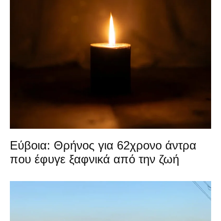
Εύβοια: Θρήνος για 62χρονο άντρα
που έφυγε ξαφνικά από την ζωή