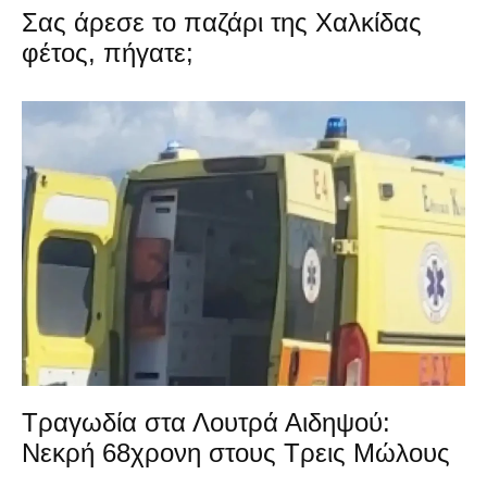
Σας άρεσε το παζάρι της Χαλκίδας
φέτος, πήγατε;
Τραγωδία στα Λουτρά Αιδηψού:
Νεκρή 68χρονη στους Τρεις Μώλους