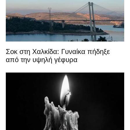
Σοκ στη Χαλκίδα: Γυναίκα πήδηξε
από την υψηλή γέφυρα