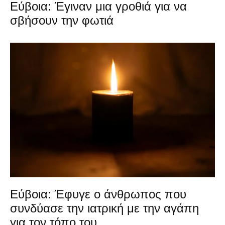
Εύβοια: Έγιναν μια γροθιά για να
σβήσουν την φωτιά
Εύβοια: Έφυγε ο άνθρωπος που
συνδύασε την ιατρική με την αγάπη
για τον τόπο του