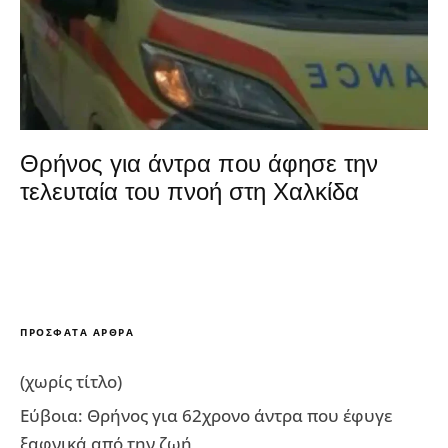
Θρήνος για άντρα που άφησε την
τελευταία του πνοή στη Χαλκίδα
ΠΡΌΣΦΑΤΑ ΆΡΘΡΑ
(χωρίς τίτλο)
Εύβοια: Θρήνος για 62χρονο άντρα που έφυγε
ξαφνικά από την ζωή