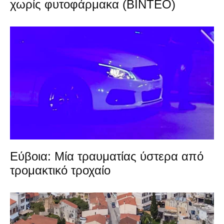
χωρίς φυτοφάρμακα (ΒΙΝΤΕΟ)
Εύβοια: Μία τραυματίας ύστερα από
τρομακτικό τροχαίο