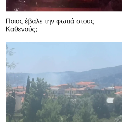
Ποιος έβαλε την φωτιά στους
Καθενούς;