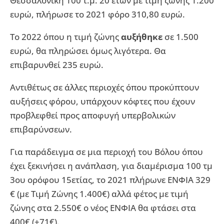
Θεσσαλονίκη 100 τ.μ. 20 ετών με τιμή ζώνης 1.200
ευρώ, πλήρωσε το 2021 φόρο 310,80 ευρώ.
Το 2022 όπου η τιμή ζώνης
αυξήθηκε
σε 1.500
ευρώ, θα πληρώσει όμως λιγότερα. Θα
επιβαρυνθεί 235 ευρώ.
Αντιθέτως σε άλλες περιοχές όπου προκύπτουν
αυξήσεις φόρου, υπάρχουν κόφτες που έχουν
προβλεφθεί προς αποφυγή υπερβολικών
επιβαρύνσεων.
Για παράδειγμα σε μια περιοχή του Βόλου όπου
έχει ξεκινήσει η ανάπλαση, για διαμέρισμα 100 τμ
3ου ορόφου 15ετίας, το 2021 πλήρωνε ΕΝΦΙΑ 329
€ (με Τιμή Ζώνης 1.400€) αλλά φέτος με τιμή
ζώνης στα 2.550€ ο νέος ΕΝΦΙΑ θα φτάσει στα
400€ (+71€).