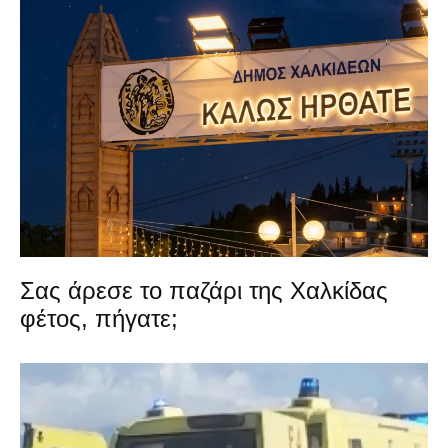
Σας άρεσε το παζάρι της Χαλκίδας
φέτος, πήγατε;