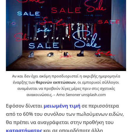
Αν και δεν έχει ακόμη προσδιοριστεί η ακριβής ημερομηνία
έναρξης των
θερινών εκπτώσεων
, οι εμπορικοί σύλλογοι
αναμένεται να προβούν λίγες μέρες πριν στις σχετικές
ανακοινώσεις. – Arno Senoner unsplash.com
Εφόσον δίνεται
μειωμένη τιμή
σε περισσότερα
από το 60% του συνόλου των πωλούμενων ειδών,
θα πρέπει να αναγράφεται στην προθήκη του
καταστήματος
και σε οποιαδήποτε άλλη