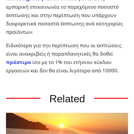
εμπορική επικοινωνία το παρεχόμενο ποσοστό
έκπτωσης και στην περίπτωση που υπάρχουν
διαφορετικά ποσοστά έκπτωσης ανά κατηγορίες
προϊόντων.
Ειδικότερα για την περίπτωση που οι εκπτώσεις
είναι ανακριβείς ή παραπλανητικές θα δοθεί
πρόστιμο
ίσο με το 1% του ετήσιου κύκλου
εργασιών και δεν θα είναι λιγότερο από 10000.
Related