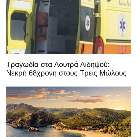
Τραγωδία στα Λουτρά Αιδηψού:
Νεκρή 68χρονη στους Τρεις Μώλους