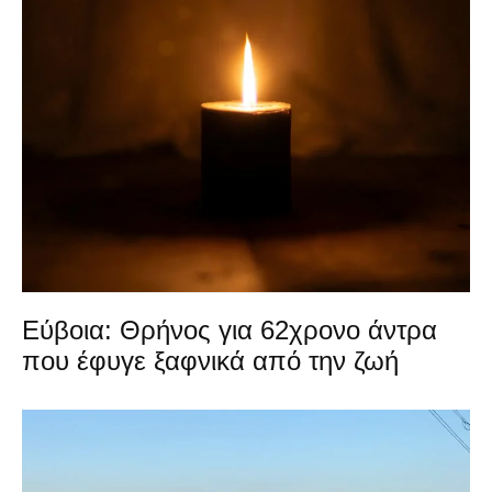
Εύβοια: Θρήνος για 62χρονο άντρα
που έφυγε ξαφνικά από την ζωή