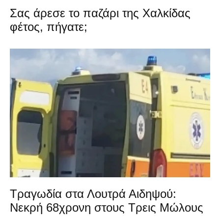
Σας άρεσε το παζάρι της Χαλκίδας
φέτος, πήγατε;
Τραγωδία στα Λουτρά Αιδηψού:
Νεκρή 68χρονη στους Τρεις Μώλους