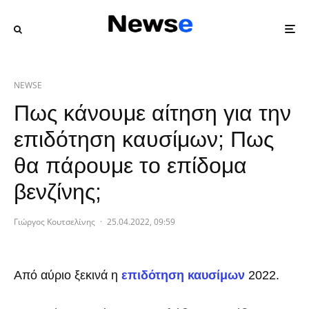
NEWSE
Πως κάνουμε αίτηση για την
επιδότηση καυσίμων; Πως
θα πάρουμε το επίδομα
βενζίνης;
Γιώργος Κουτσελίνης
·
25.04.2022, 09:59
Από αύριο ξεκινά η
επιδότηση καυσίμων
2022.