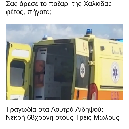
Σας άρεσε το παζάρι της Χαλκίδας
φέτος, πήγατε;
Τραγωδία στα Λουτρά Αιδηψού:
Νεκρή 68χρονη στους Τρεις Μώλους