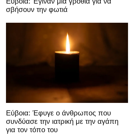
Εύβοια: Έγιναν μια γροθιά για να
σβήσουν την φωτιά
Εύβοια: Έφυγε ο άνθρωπος που
συνδύασε την ιατρική με την αγάπη
για τον τόπο του