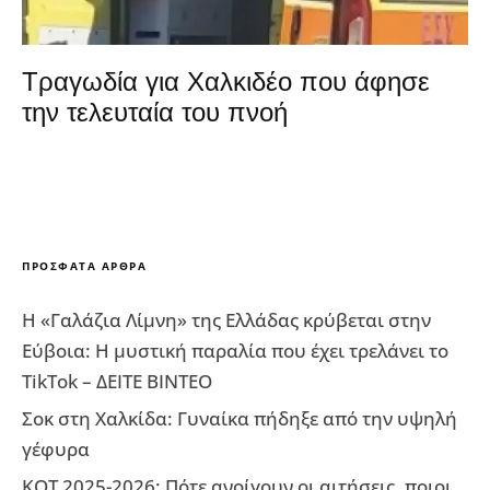
Τραγωδία για Χαλκιδέο που άφησε
την τελευταία του πνοή
ΠΡΌΣΦΑΤΑ ΆΡΘΡΑ
Η «Γαλάζια Λίμνη» της Ελλάδας κρύβεται στην
Εύβοια: Η μυστική παραλία που έχει τρελάνει το
TikTok – ΔΕΙΤΕ ΒΙΝΤΕΟ
Σοκ στη Χαλκίδα: Γυναίκα πήδηξε από την υψηλή
γέφυρα
ΚΟΤ 2025-2026: Πότε ανοίγουν οι αιτήσεις, ποιοι