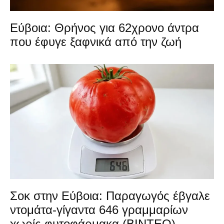
Εύβοια: Θρήνος για 62χρονο άντρα
που έφυγε ξαφνικά από την ζωή
Σοκ στην Εύβοια: Παραγωγός έβγαλε
ντομάτα-γίγαντα 646 γραμμαρίων
χωρίς φυτοφάρμακα (ΒΙΝΤΕΟ)