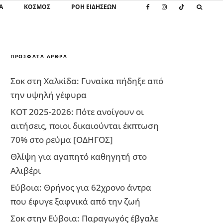
Α
ΚΌΣΜΟΣ
ΡΟΗ ΕΙΔΗΣΕΩΝ
ΠΡΌΣΦΑΤΑ ΆΡΘΡΑ
Σοκ στη Χαλκίδα: Γυναίκα πήδηξε από
την υψηλή γέφυρα
ΚΟΤ 2025-2026: Πότε ανοίγουν οι
αιτήσεις, ποιοι δικαιούνται έκπτωση
70% στο ρεύμα [ΟΔΗΓΟΣ]
Θλίψη για αγαπητό καθηγητή στο
Αλιβέρι
Εύβοια: Θρήνος για 62χρονο άντρα
που έφυγε ξαφνικά από την ζωή
Σοκ στην Εύβοια: Παραγωγός έβγαλε