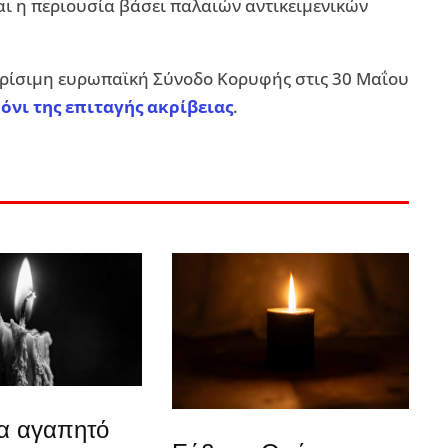
ι η περιουσία βάσει παλαιών αντικειμενικών
ρίσιμη ευρωπαϊκή Σύνοδο Κορυφής στις 30 Μαΐου
όνι της επιταγής ακρίβειας
.
ια αγαπητό