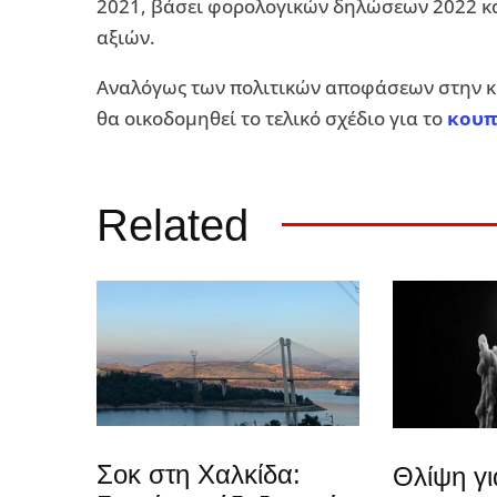
2021, βάσει φορολογικών δηλώσεων 2022 κα
αξιών.
Αναλόγως των πολιτικών αποφάσεων στην κ
θα οικοδομηθεί το τελικό σχέδιο για το
κουπ
Related
Σοκ στη Χαλκίδα:
Θλίψη γ