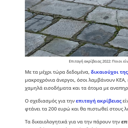
Επιταγή ακρίβειας 2022: Ποιοι εί
Με τα μέχρι τώρα δεδομένα,
δικαιούχοι της
μακροχρόνια άνεργοι, όσοι λαμβάνουν ΚΕΑ, έ
χαμηλά εισοδήματα και τα άτομα με αναπηρ
Ο σχεδιασμός για την
επιταγή ακρίβειας
εί
φτάνει τα 200 ευρώ και θα πιστωθεί στους 
Τα δικαιολογητικά για να την πάρουν την
επ