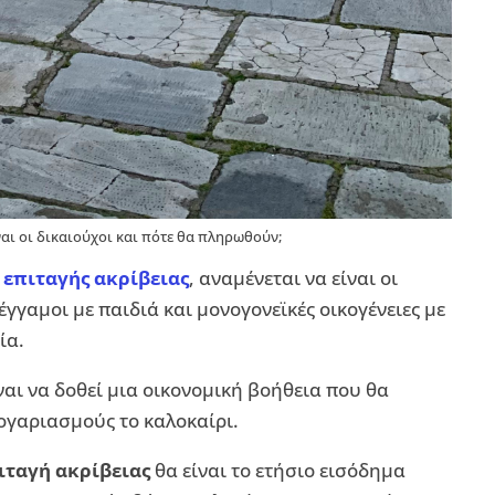
ναι οι δικαιούχοι και πότε θα πληρωθούν;
 επιταγής ακρίβειας
, αναμένεται να είναι οι
γγαμοι με παιδιά και μονογονεϊκές οικογένειες με
ία.
ναι να δοθεί μια οικονομική βοήθεια που θα
λογαριασμούς το καλοκαίρι.
ιταγή ακρίβειας
θα είναι το ετήσιο εισόδημα