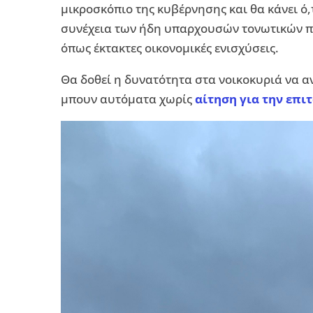
μικροσκόπιο της κυβέρνησης και θα κάνει ό,
συνέχεια των ήδη υπαρχουσών τονωτικών π
όπως έκτακτες οικονομικές ενισχύσεις.
Θα δοθεί η δυνατότητα στα νοικοκυριά να α
μπουν αυτόματα χωρίς
αίτηση για την επι