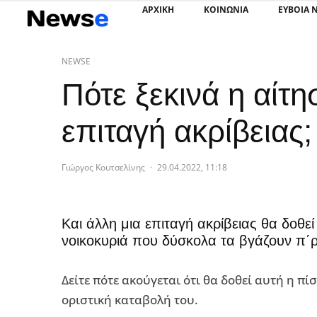
ΑΡΧΙΚΗ
ΚΟΙΝΩΝΙΑ
ΕΥΒΟΙΑ 
NEWSE
Πότε ξεκινά η αίτη
επιταγή ακρίβειας;
Γιώργος Κουτσελίνης
·
29.04.2022, 11:18
Και άλλη μια επιταγή ακρίβειας θα δοθεί
νοικοκυριά που δύσκολα τα βγάζουν π΄ρ
Δείτε πότε ακούγεται ότι θα δοθεί αυτή η πί
οριστική καταβολή του.