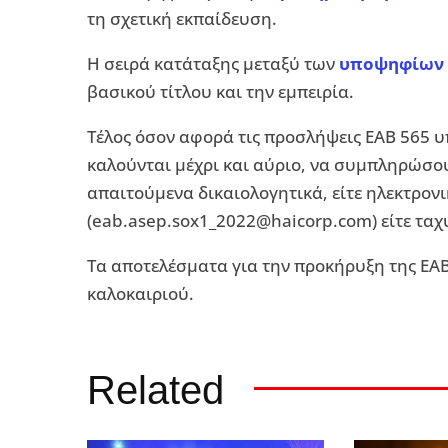
τη σχετική εκπαίδευση.
Η σειρά κατάταξης μεταξύ των
υποψηφίων γ
βασικού τίτλου και την εμπειρία.
Τέλος όσον αφορά τις προσλήψεις ΕΑΒ 565 υ
καλούνται μέχρι και αύριο, να συμπληρώσου
απαιτούμενα δικαιολογητικά, είτε ηλεκτρονι
(
eab.asep.sox1_2022@haicorp.com
) είτε τ
Τα αποτελέσματα για την προκήρυξη της ΕΑΒ
καλοκαιριού.
Related