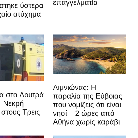
επαγγελματία
στηκε ύστερα
χαίο ατύχημα
Λιμνιώνας: Η
α στα Λουτρά
παραλία της Εύβοιας
: Νεκρή
που νομίζεις ότι είναι
στους Τρεις
νησί – 2 ώρες από
Αθήνα χωρίς καράβι