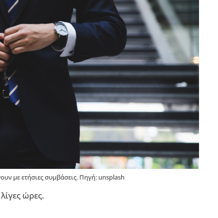
ουν με ετήσιες συμβάσεις. Πηγή: unsplash
 λίγες ώρες.