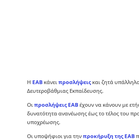
Η
ΕΑΒ
κάνει
προσλήψεις
και ζητά υπάλληλο
Δευτεροβάθμιας Εκπαίδευσης.
Οι
προσλήψεις ΕΑΒ
έχουν να κάνουν με ετή
δυνατότητα ανανέωσης έως το τέλος του πρ
υποχρέωσης.
Οι υποψήφιοι για την
προκήρυξη της ΕΑΒ
π