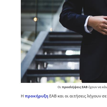
Οι
προσλήψεις ΕΑΒ
έχουν να κάν
Η
προκήρυξη
ΕΑΒ και οι αιτήσεις λήγουν σε