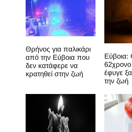
Θρήνος για παλικάρι
Εύβοια: 
από την Εύβοια που
62χρονο
δεν κατάφερε να
έφυγε ξ
κρατηθεί στην ζωή
την ζωή