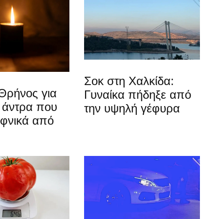
Σοκ στη Χαλκίδα:
Θρήνος για
Γυναίκα πήδηξε από
 άντρα που
την υψηλή γέφυρα
αφνικά από