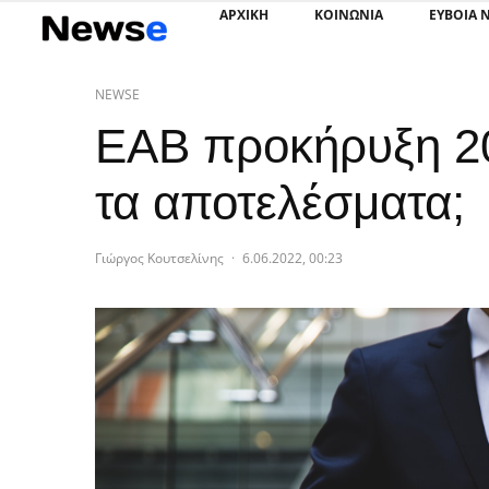
ΑΡΧΙΚΗ
ΚΟΙΝΩΝΙΑ
ΕΥΒΟΙΑ 
NEWSE
ΕΑΒ προκήρυξη 20
τα αποτελέσματα;
Γιώργος Κουτσελίνης
·
6.06.2022, 00:23