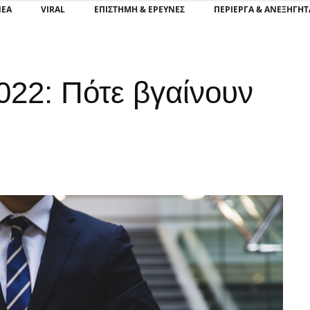
ΝΕΑ
VIRAL
ΕΠΙΣΤΉΜΗ & ΈΡΕΥΝΕΣ
ΠΕΡΊΕΡΓΑ & ΑΝΕΞΉΓΗΤ
22: Πότε βγαίνουν