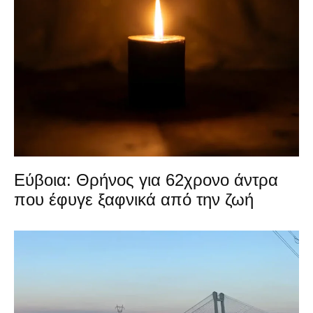
Εύβοια: Θρήνος για 62χρονο άντρα
που έφυγε ξαφνικά από την ζωή