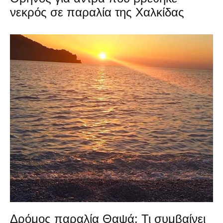
νεκρός σε παραλία της Χαλκίδας
Δρόμος παραλία Θαψά: Τι συμβαίνει