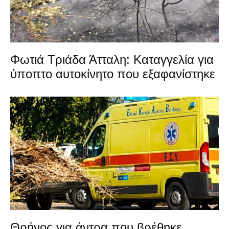
Φωτιά Τριάδα Άτταλη: Καταγγελία για
ύποπτο αυτοκίνητο που εξαφανίστηκε
Θρήνος για άντρα που βρέθηκε