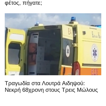
φέτος, πήγατε;
Τραγωδία στα Λουτρά Αιδηψού:
Νεκρή 68χρονη στους Τρεις Μώλους