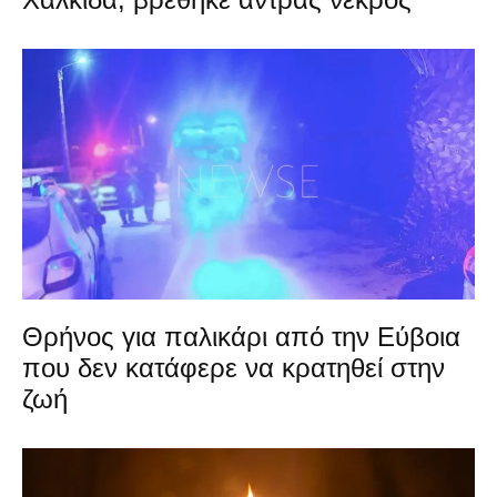
Θρήνος για παλικάρι από την Εύβοια
που δεν κατάφερε να κρατηθεί στην
ζωή