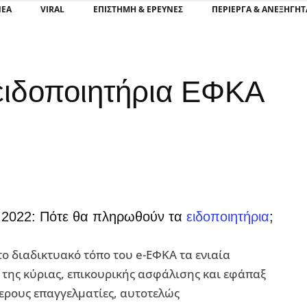
ΝΕΑ
VIRAL
ΕΠΙΣΤΉΜΗ & ΈΡΕΥΝΕΣ
ΠΕΡΊΕΡΓΑ & ΑΝΕΞΉΓΗΤ
 ειδοποιητήρια ΕΦΚΑ
 2022: Πότε θα πληρωθούν τα
ειδοποιητήρια
;
το διαδικτυακό τόπο του e-ΕΦΚΑ τα ενιαία
της κύριας, επικουρικής ασφάλισης και εφάπαξ
ερους επαγγελματίες, αυτοτελώς