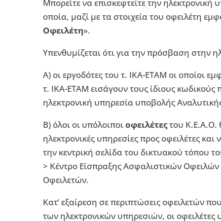
Μπορείτε να επισκεφτείτε την ηλεκτρονική 
οποία, μαζί με τα στοιχεία του οφειλέτη εμφ
Οφειλέτη
».
Υπενθυμίζεται ότι για την πρόσβαση στην η
Α) οι εργοδότες του τ. ΙΚΑ-ΕΤΑΜ οι οποίοι 
τ. ΙΚΑ-ΕΤΑΜ εισάγουν τους ίδιους κωδικούς
ηλεκτρονική υπηρεσία υποβολής Αναλυτική
Β) όλοι οι υπόλοιποι
οφειλέτες
του Κ.Ε.Α.Ο.
ηλεκτρονικές υπηρεσίες προς οφειλέτες και
την κεντρική σελίδα του δικτυακού τόπου το
> Κέντρο Είσπραξης Ασφαλιστικών Οφειλών 
Οφειλετών.
Κατ’ εξαίρεση σε περιπτώσεις οφειλετών πο
των ηλεκτρονικών υπηρεσιών, οι οφειλέτες 