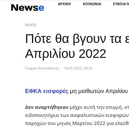
ΑΡΧΙΚΗ
ΚΟΙΝΩΝΙΑ
ΕΥΒΟΙΑ 
NEWSE
Πότε θα βγουν τα
Απριλίου 2022
Γιώργος Κουτσελίνης
·
16.05.2022, 20:32
ΕΦΚΑ εισφορές
μη μισθωτών Απριλίου
Δεν αναρτήθηκαν
μέχρι αυτή την στιγμή, σ
ειδοποιητήρια των ασφαλιστικών εισφορών 
παροχών του μηνός Μαρτίου 2022 για ελεύθ