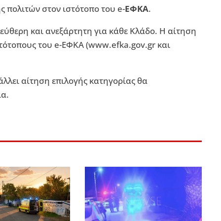
 πολιτών στον ιστότοπο του e-
ΕΦΚΑ
.
λεύθερη και ανεξάρτητη για κάθε Κλάδο. Η αίτηση
τότοπους του e-ΕΦΚΑ (www.efka.gov.gr και
άλλει αίτηση επιλογής κατηγορίας θα
ία.