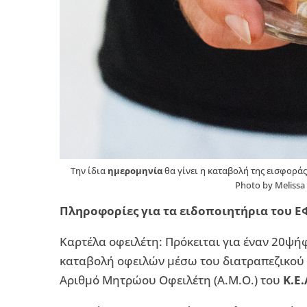
Την ίδια
ημερομηνία
θα γίνει η καταβολή της εισφορά
Photo by Melissa
Πληροφορίες για τα ειδοποιητήρια του 
Καρτέλα οφειλέτη: Πρόκειται για έναν 20ψήφ
καταβολή οφειλών μέσω του διατραπεζικού σ
Αριθμό Μητρώου Οφειλέτη (Α.Μ.Ο.) του
Κ.Ε