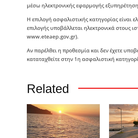
μέσω ηλεκτρονικής εφαρμογής εξυπηρέτησης
Η επιλογή ασφαλιστικής κατηγορίας είναι ε
επιλογής υποβάλλεται ηλεκτρονικά στους ισ
www.eteaep.gov.gr).
Αν παρέλθει η προθεσμία και δεν έχετε υποβ
καταταχθείτε στην 1η ασφαλιστική κατηγορ
Related