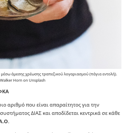
ς μέσω άμεσης χρέωσης τραπεζικού λογαριασμού (πάγια εντολή).
 Walker Horn on Unsplash
ΕΦΚΑ
ιο αριθμό που είναι απαραίτητος για την
υστήματος ΔΙΑΣ και αποδίδεται κεντρικά σε κάθε
.Α.Ο
.