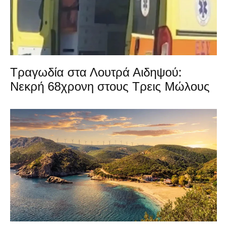
Τραγωδία στα Λουτρά Αιδηψού:
Νεκρή 68χρονη στους Τρεις Μώλους