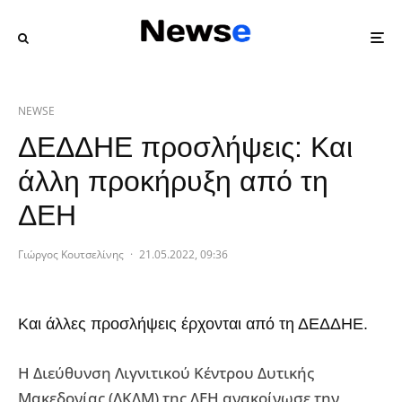
NEWSE
ΔΕΔΔΗΕ προσλήψεις: Και
άλλη προκήρυξη από τη
ΔΕΗ
Γιώργος Κουτσελίνης
·
21.05.2022, 09:36
Και άλλες προσλήψεις έρχονται από τη ΔΕΔΔΗΕ.
Η Διεύθυνση Λιγνιτικού Κέντρου Δυτικής
Μακεδονίας (ΛΚΔΜ) της ΔΕΗ ανακοίνωσε την