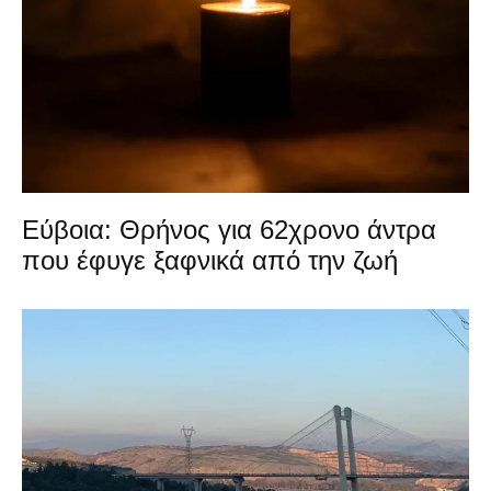
Εύβοια: Θρήνος για 62χρονο άντρα
που έφυγε ξαφνικά από την ζωή