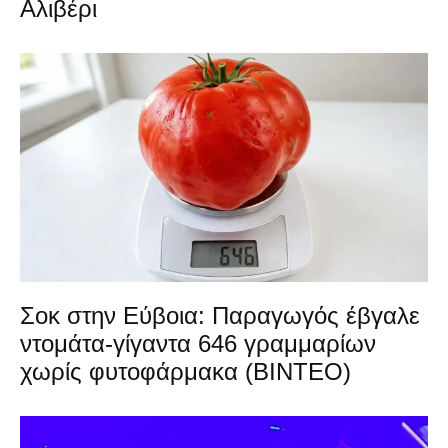
Αλιβέρι
Σοκ στην Εύβοια: Παραγωγός έβγαλε
ντομάτα-γίγαντα 646 γραμμαρίων
χωρίς φυτοφάρμακα (ΒΙΝΤΕΟ)