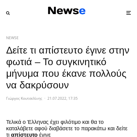
NEWSE
Δείτε τι απίστευτο έγινε στην
φωτιά – Το συγκινητικό
μήνυμα που έκανε πολλούς
να δακρύσουν
Γιώργος Κουτσελίνης
·
21.07.2022, 17:35
Τελικά ο Έλληνας έχει φιλότιμο και θα το
καταλάβετε αφού διαβάσετε το παρακάτω και δείτε
τι
απίστευτο
έγινε