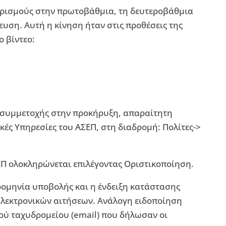
ιορισμούς στην πρωτοβάθμια, τη δευτεροβάθμια
ευση. Αυτή η κίνηση ήταν στις προθέσεις της
ο βίντεο:
 συμμετοχής στην προκήρυξη, απαραίτητη
κές Υπηρεσίες του ΑΣΕΠ, στη διαδρομή: Πολίτες->
ΕΠ ολοκληρώνεται επιλέγοντας Οριστικοποίηση.
ρομηνία υποβολής και η ένδειξη κατάστασης
λεκτρονικών αιτήσεων. Ανάλογη ειδοποίηση
ού ταχυδρομείου (email) που δήλωσαν οι