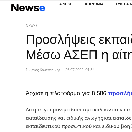
ΑΡΧΙΚΗ
ΚΟΙΝΩΝΙΑ
ΕΥΒΟΙΑ 
NEWSE
Προσλήψεις εκπαι
Μέσω ΑΣΕΠ η αίτ
Γιώργος Κουτσελίνης
·
26.07.2022, 01:54
Άρχισε η πλατφόρμα για 8.586
προσλήψ
Αίτηση για μόνιμο διορισμό καλούνται να υ
εκπαίδευσης και ειδικής αγωγής και εκπαίδ
εκπαιδευτικού προσωπικού και ειδικού βοη