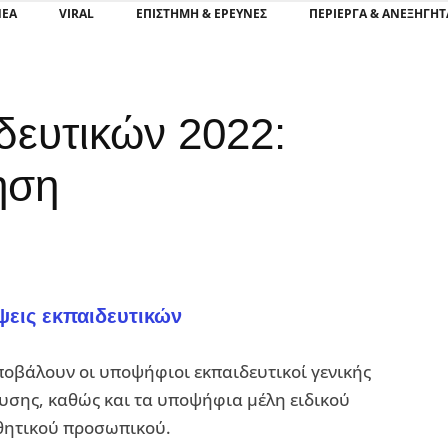
ΝΕΑ
VIRAL
ΕΠΙΣΤΉΜΗ & ΈΡΕΥΝΕΣ
ΠΕΡΊΕΡΓΑ & ΑΝΕΞΉΓΗΤ
δευτικών 2022:
ηση
εις εκπαιδευτικών
ποβάλουν οι υποψήφιοι εκπαιδευτικοί γενικής
ευσης, καθώς και τα υποψήφια μέλη ειδικού
θητικού προσωπικού.