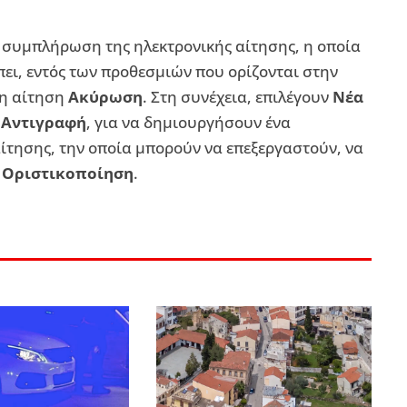
 συμπλήρωση της ηλεκτρονικής αίτησης, η οποία
πει, εντός των προθεσμιών που ορίζονται στην
νη αίτηση
Ακύρωση
. Στη συνέχεια, επιλέγουν
Νέα
ή
Αντιγραφή
, για να δημιουργήσουν ένα
τησης, την οποία μπορούν να επεξεργαστούν, να
υ
Οριστικοποίηση
.