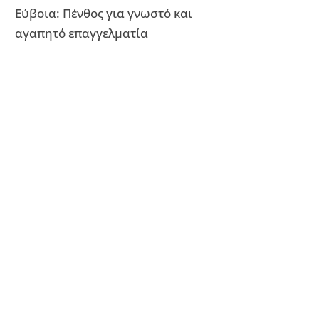
Εύβοια: Πένθος για γνωστό και
αγαπητό επαγγελματία