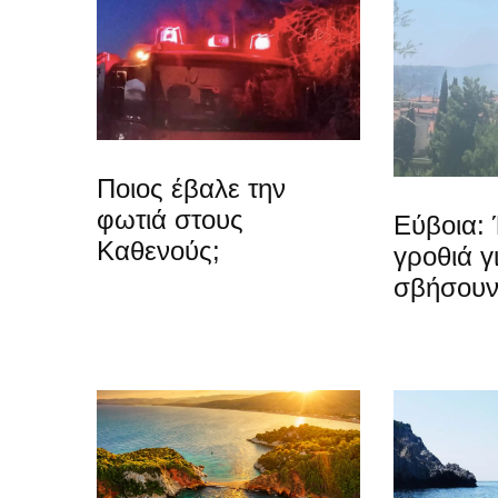
Ποιος έβαλε την
φωτιά στους
Εύβοια: 
Καθενούς;
γροθιά γ
σβήσουν