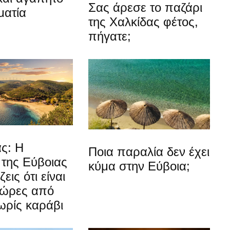
Σας άρεσε το παζάρι
ματία
της Χαλκίδας φέτος,
πήγατε;
ς: Η
Ποια παραλία δεν έχει
 της Εύβοιας
κύμα στην Εύβοια;
εις ότι είναι
 ώρες από
ωρίς καράβι