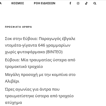
Α
ΚΌΣΜΟΣ
ΡΟΗ ΕΙΔΗΣΕΩΝ
ΠΡΌΣΦΑΤΑ ΆΡΘΡΑ
Σοκ στην Εύβοια: Παραγωγός έβγαλε
ντομάτα-γίγαντα 646 γραμμαρίων
χωρίς φυτοφάρμακα (ΒΙΝΤΕΟ)
Εύβοια: Μία τραυματίας ύστερα από
τρομακτικό τροχαίο
Μεγάλη προσοχή με την κομπίνα στο
Αλιβέρι
Ώρες αγωνίας για άντρα που
τραυματίστηκε ύστερα από τροχαίο
ατύχημα