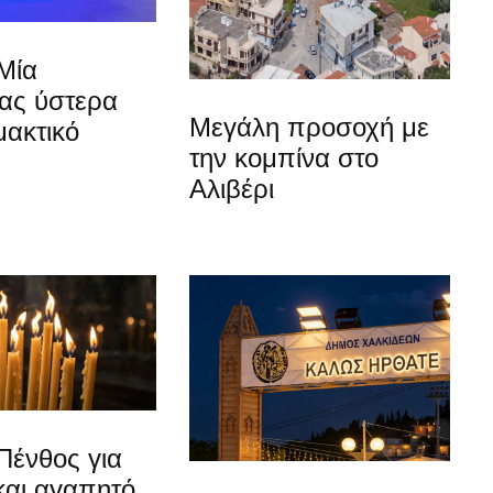
Μία
ίας ύστερα
Μεγάλη προσοχή με
μακτικό
την κομπίνα στο
Αλιβέρι
Πένθος για
και αγαπητό