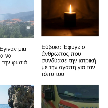
Εύβοια: Έφυγε ο
Έγιναν μια
άνθρωπος που
ια να
συνδύασε την ιατρική
 την φωτιά
με την αγάπη για τον
τόπο του