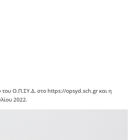
ου Ο.Π.ΣΥ.Δ. στο https://opsyd.sch.gr και η
υλίου 2022.