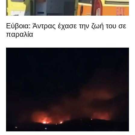
Εύβοια: Άντρας έχασε την ζωή του σε
παραλία