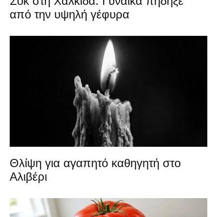
Σοκ στη Χαλκίδα: Γυναίκα πήδηξε
από την υψηλή γέφυρα
Θλίψη για αγαπητό καθηγητή στο
Αλιβέρι