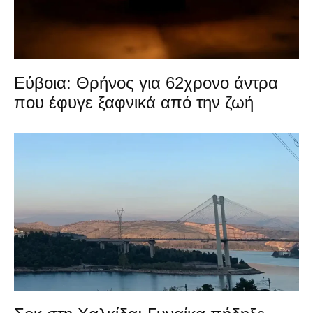
Εύβοια: Θρήνος για 62χρονο άντρα
που έφυγε ξαφνικά από την ζωή