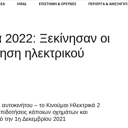
ΝΕΑ
VIRAL
ΕΠΙΣΤΉΜΗ & ΈΡΕΥΝΕΣ
ΠΕΡΊΕΡΓΑ & ΑΝΕΞΉΓΗΤ
ά 2022: Ξεκίνησαν οι
τηση ηλεκτρικού
η
αυτοκινήτου – το Κινούμαι Ηλεκτρικά 2
 επιδοτήσεις κάποιων οχημάτων και
πό την 1η Δεκεμβρίου 2021