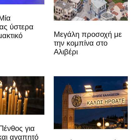
Μία
ίας ύστερα
Μεγάλη προσοχή με
μακτικό
την κομπίνα στο
Αλιβέρι
Πένθος για
και αγαπητό