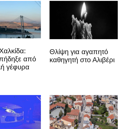
Χαλκίδα:
Θλίψη για αγαπητό
 πήδηξε από
καθηγητή στο Αλιβέρι
λή γέφυρα