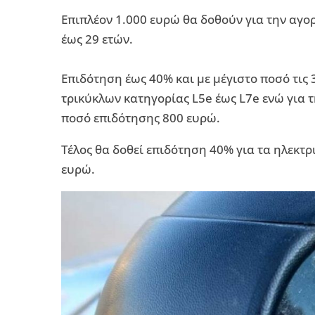
Επιπλέον 1.000 ευρώ θα δοθούν για την αγο
έως 29 ετών.
Επιδότηση έως 40% και με μέγιστο ποσό τις 
τρικύκλων κατηγορίας L5e έως L7e ενώ για τ
ποσό επιδότησης 800 ευρώ.
Τέλος θα δοθεί επιδότηση 40% για τα ηλεκτ
ευρώ.