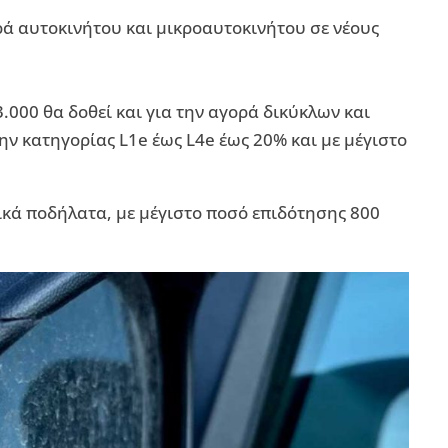
ρά αυτοκινήτου και μικροαυτοκινήτου σε νέους
3.000 θα δοθεί και για την αγορά δικύκλων και
ην κατηγορίας L1e έως L4e έως 20% και με μέγιστο
ρικά ποδήλατα, με μέγιστο ποσό επιδότησης 800