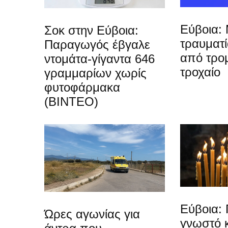
Εύβοια: 
Σοκ στην Εύβοια:
τραυματ
Παραγωγός έβγαλε
από τρο
ντομάτα-γίγαντα 646
τροχαίο
γραμμαρίων χωρίς
φυτοφάρμακα
(ΒΙΝΤΕΟ)
Εύβοια: 
Ώρες αγωνίας για
γνωστό 