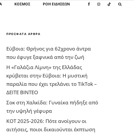
Α
ΚΌΣΜΟΣ
ΡΟΗ ΕΙΔΗΣΕΩΝ
ΠΡΌΣΦΑΤΑ ΆΡΘΡΑ
Εύβοια: Θρήνος για 62χρονο άντρα
που έφυγε ξαφνικά από την ζωή
Η «Γαλάζια Λίμνη» της Ελλάδας
κρύβεται στην Εύβοια: Η μυστική
παραλία που έχει τρελάνει το TikTok –
ΔΕΙΤΕ ΒΙΝΤΕΟ
Σοκ στη Χαλκίδα: Γυναίκα πήδηξε από
την υψηλή γέφυρα
ΚΟΤ 2025-2026: Πότε ανοίγουν οι
αιτήσεις, ποιοι δικαιούνται έκπτωση