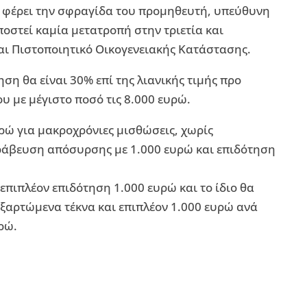
 φέρει την σφραγίδα του προμηθευτή, υπεύθυνη
οστεί καμία μετατροπή στην τριετία και
ι Πιστοποιητικό Οικογενειακής Κατάστασης.
η θα είναι 30% επί της λιανικής τιμής προ
υ με μέγιστο ποσό τις 8.000 ευρώ.
ρώ για μακροχρόνιες μισθώσεις, χωρίς
ράβευση απόσυρσης με 1.000 ευρώ και επιδότηση
επιπλέον επιδότηση 1.000 ευρώ και το ίδιο θα
 εξαρτώμενα τέκνα και επιπλέον 1.000 ευρώ ανά
ρώ.