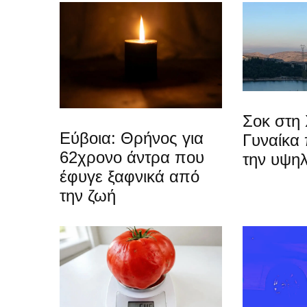
Σοκ στη 
Εύβοια: Θρήνος για
Γυναίκα
62χρονο άντρα που
την υψη
έφυγε ξαφνικά από
την ζωή