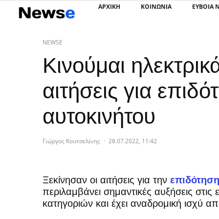
ΑΡΧΙΚΗ
ΚΟΙΝΩΝΙΑ
ΕΥΒΟΙΑ 
NEWSE
Κινούμαι ηλεκτρικ
αιτήσεις για επιδό
αυτοκινήτου
Γιώργος Κουτσελίνης
·
28.07.2022, 11:42
Ξεκίνησαν οι αιτήσεις για την
επιδότησ
περιλαμβάνει σημαντικές αυξήσεις στις
κατηγοριών και έχει αναδρομική ισχύ α