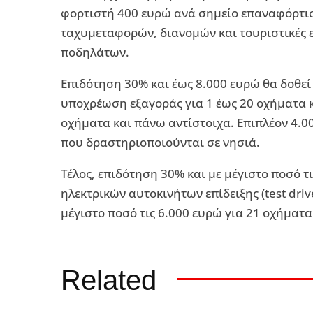
φορτιστή 400 ευρώ ανά σημείο επαναφόρτιση
ταχυμεταφορών, διανομών και τουριστικές ετ
ποδηλάτων.
Επιδότηση 30% και έως 8.000 ευρώ θα δοθεί 
υποχρέωση εξαγοράς για 1 έως 20 οχήματα κ
οχήματα και πάνω αντίστοιχα. Επιπλέον 4.0
που δραστηριοποιούνται σε νησιά.
Τέλος, επιδότηση 30% και με μέγιστο ποσό τ
ηλεκτρικών αυτοκινήτων επίδειξης (test dri
μέγιστο ποσό τις 6.000 ευρώ για 21 οχήματα
Related