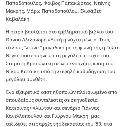
Παπαδόπουλος, Φοίβος Παπακώστας, Ντένης
Μακρής, Μάρω Παπαδοπούλου, Ελισάβετ
Καβαλάκη.
Η σειρά βασίζεται στο εμβληματικό βιβλίο του
Θάνου Αλεξανδρή «Αυτή η νύχτα μένει». Τους
τίτλους “ντύνει” μοναδικά με τη φωνή της η Γιώτα
Νέγκα που ερμηνεύει τη μεγάλη επιτυχία του
Σταμάτη Κραουνάκη σε νέα ενορχήστρωση του
Νίκου Κατσίκη υπό την υψηλή καθοδήγηση του
μεγάλου συνθέτη.
Ένα εξαιρετικό καστ ηθοποιών πλαισιωμένο από
σπουδαίους συντελεστές σε σκηνοθεσία
Κατερίνας Φιλιώτου και σενάριο Γιάννας
Κανελλοπούλου και Γιώργου Μακρή, μας
ταξιδεύει στις αρχές της δεκαετίας του ’80, στα