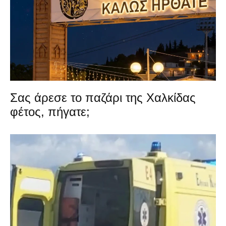
Σας άρεσε το παζάρι της Χαλκίδας
φέτος, πήγατε;