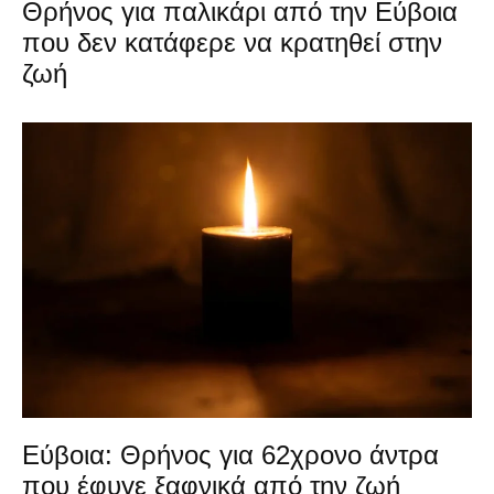
Θρήνος για παλικάρι από την Εύβοια
που δεν κατάφερε να κρατηθεί στην
ζωή
Εύβοια: Θρήνος για 62χρονο άντρα
που έφυγε ξαφνικά από την ζωή