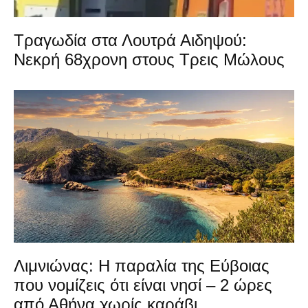
Τραγωδία στα Λουτρά Αιδηψού:
Νεκρή 68χρονη στους Τρεις Μώλους
Λιμνιώνας: Η παραλία της Εύβοιας
που νομίζεις ότι είναι νησί – 2 ώρες
από Αθήνα χωρίς καράβι