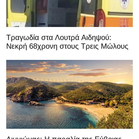
Τραγωδία στα Λουτρά Αιδηψού:
Νεκρή 68χρονη στους Τρεις Μώλους