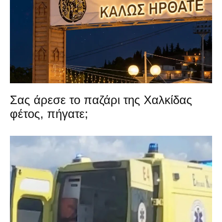
Σας άρεσε το παζάρι της Χαλκίδας
φέτος, πήγατε;