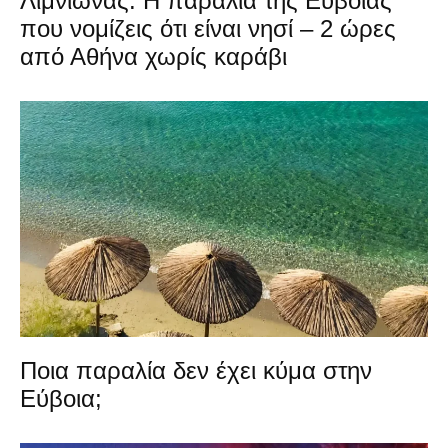
Λιμνιώνας: Η παραλία της Εύβοιας
που νομίζεις ότι είναι νησί – 2 ώρες
από Αθήνα χωρίς καράβι
Ποια παραλία δεν έχει κύμα στην
Εύβοια;