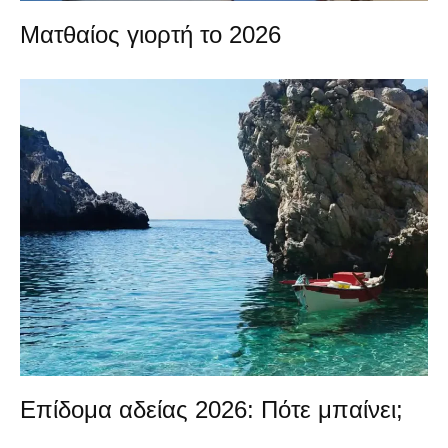
Ματθαίος γιορτή το 2026
Επίδομα αδείας 2026: Πότε μπαίνει;