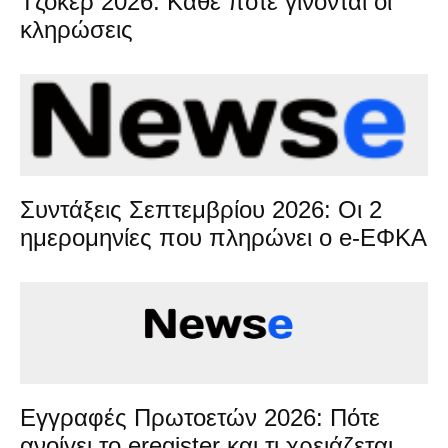
Τζόκερ 2026: Κάθε πότε γίνονται οι
κληρώσεις
Συντάξεις Σεπτεμβρίου 2026: Οι 2
ημερομηνίες που πληρώνει ο e-ΕΦΚΑ
Εγγραφές Πρωτοετών 2026: Πότε
ανοίγει το eregister και τι χρειάζεται