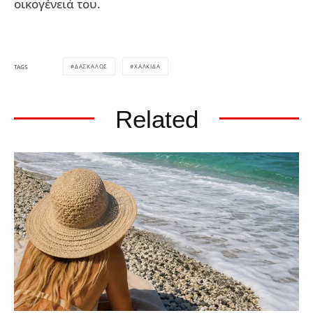
οικογένειά του.
ΔΑΣΚΑΛΟΣ
ΧΑΛΚΙΔΑ
TAGS
Related