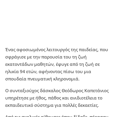
Ένας αφοσιωμένος λειτουργός της παιδείας, που
σφράγισε με την παρουσία του τη ζωή
εκατοντάδων μαθητών, έφυγε από τη ζωή σε
ηλικία 94 ετών, αφήνοντας πίσω του μια
σπουδαία πνευματική κληρονομιά.
Ο συνταξιούχος δάσκαλος Θεόδωρος Καπετάνιος
υπηρέτησε με ήθος, πάθος και ανιδιοτέλεια το
εκπαιδευτικό σύστημα για πολλές δεκαετίες.
Από τις σχολικές αίθουσες όπου δίδαξε, πέρασαν