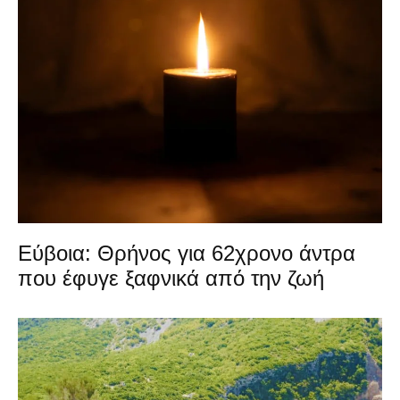
Εύβοια: Θρήνος για 62χρονο άντρα
που έφυγε ξαφνικά από την ζωή