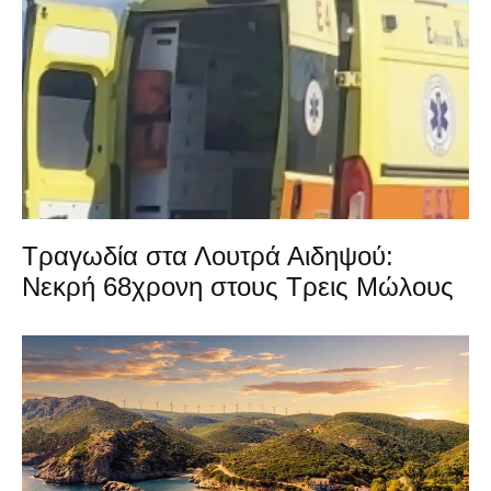
Τραγωδία στα Λουτρά Αιδηψού:
Νεκρή 68χρονη στους Τρεις Μώλους