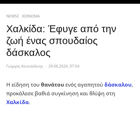
NEWSE
ΚΟΙΝΩΝΙΑ
Χαλκίδα: Έφυγε από την
ζωή ένας σπουδαίος
δάσκαλος
Γιώργος Κουτσελίνης
·
29.06.2026, 07:54
Η είδηση του
θανάτου
ενός αγαπητού
δάσκαλου
,
προκάλεσε βαθιά συγκίνηση και θλίψη στη
Χαλκίδα
.