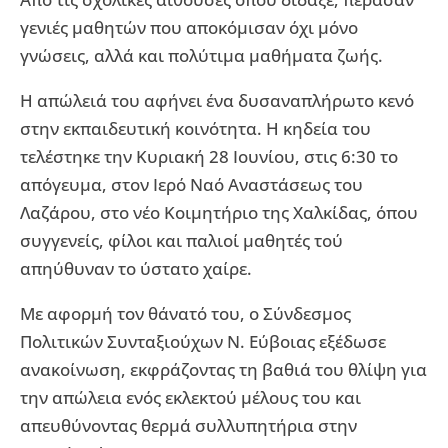
γενιές μαθητών που αποκόμισαν όχι μόνο
γνώσεις, αλλά και πολύτιμα μαθήματα ζωής.
Η απώλειά του αφήνει ένα δυσαναπλήρωτο κενό
στην εκπαιδευτική κοινότητα. Η κηδεία του
τελέστηκε την Κυριακή 28 Ιουνίου, στις 6:30 το
απόγευμα, στον Ιερό Ναό Αναστάσεως του
Λαζάρου, στο νέο Κοιμητήριο της Χαλκίδας, όπου
συγγενείς, φίλοι και παλιοί μαθητές τού
απηύθυναν το ύστατο χαίρε.
Με αφορμή τον θάνατό του, ο Σύνδεσμος
Πολιτικών Συνταξιούχων Ν. Εύβοιας εξέδωσε
ανακοίνωση, εκφράζοντας τη βαθιά του θλίψη για
την απώλεια ενός εκλεκτού μέλους του και
απευθύνοντας θερμά συλλυπητήρια στην