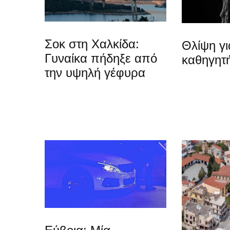
Σοκ στη Χαλκίδα:
Θλίψη γ
Γυναίκα πήδηξε από
καθηγητή
την υψηλή γέφυρα