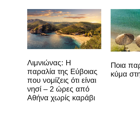
Λιμνιώνας: Η
Ποια παρ
παραλία της Εύβοιας
κύμα στη
που νομίζεις ότι είναι
νησί – 2 ώρες από
Αθήνα χωρίς καράβι