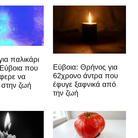
ια παλικάρι
Εύβοια: Θρήνος για
 Εύβοια που
62χρονο άντρα που
άφερε να
έφυγε ξαφνικά από
 στην ζωή
την ζωή