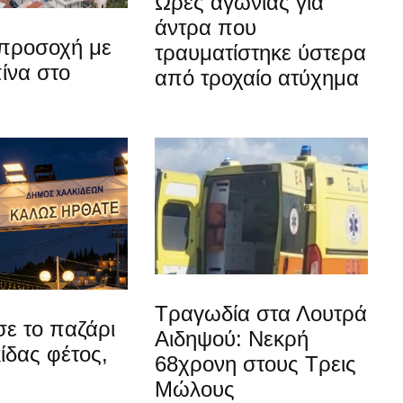
Ώρες αγωνίας για
άντρα που
προσοχή με
τραυματίστηκε ύστερα
ίνα στο
από τροχαίο ατύχημα
Τραγωδία στα Λουτρά
ε το παζάρι
Αιδηψού: Νεκρή
ίδας φέτος,
68χρονη στους Τρεις
Μώλους