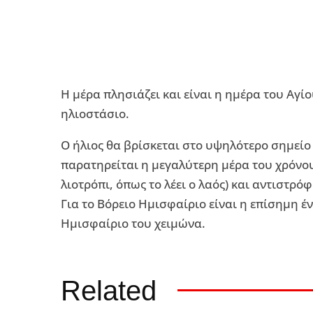
Η μέρα πλησιάζει και είναι η ημέρα του Αγίο
ηλιοστάσιο.
Ο ήλιος θα βρίσκεται στο υψηλότερο σημείο
παρατηρείται η μεγαλύτερη μέρα του χρόνου 
λιοτρόπι, όπως το λέει ο λαός) και αντιστρό
Για το Βόρειο Ημισφαίριο είναι η επίσημη έ
Ημισφαίριο του χειμώνα.
Related