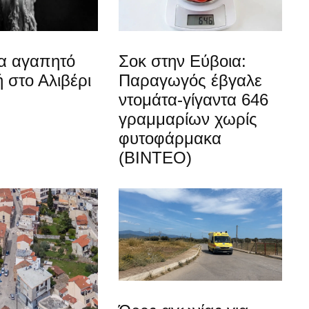
ια αγαπητό
Σοκ στην Εύβοια:
 στο Αλιβέρι
Παραγωγός έβγαλε
ντομάτα-γίγαντα 646
γραμμαρίων χωρίς
φυτοφάρμακα
(ΒΙΝΤΕΟ)