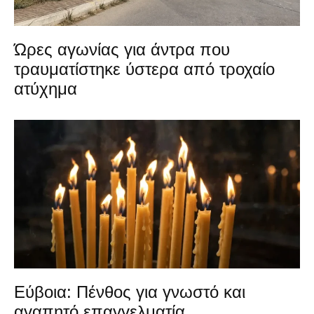
Ώρες αγωνίας για άντρα που
τραυματίστηκε ύστερα από τροχαίο
ατύχημα
Εύβοια: Πένθος για γνωστό και
αγαπητό επαγγελματία