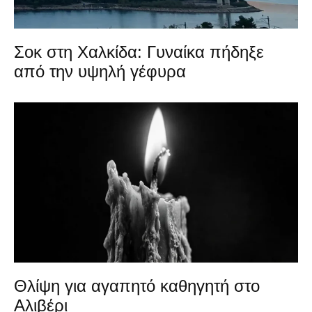
Σοκ στη Χαλκίδα: Γυναίκα πήδηξε
από την υψηλή γέφυρα
Θλίψη για αγαπητό καθηγητή στο
Αλιβέρι