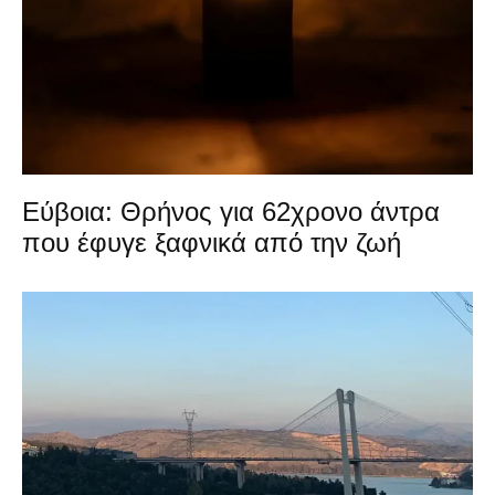
Εύβοια: Θρήνος για 62χρονο άντρα
που έφυγε ξαφνικά από την ζωή