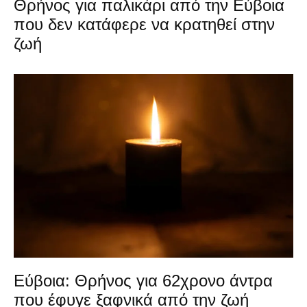
Θρήνος για παλικάρι από την Εύβοια
που δεν κατάφερε να κρατηθεί στην
ζωή
Εύβοια: Θρήνος για 62χρονο άντρα
που έφυγε ξαφνικά από την ζωή