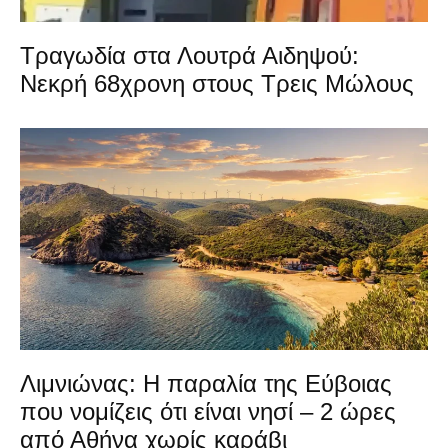
Τραγωδία στα Λουτρά Αιδηψού:
Νεκρή 68χρονη στους Τρεις Μώλους
Λιμνιώνας: Η παραλία της Εύβοιας
που νομίζεις ότι είναι νησί – 2 ώρες
από Αθήνα χωρίς καράβι