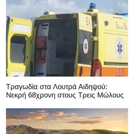
Τραγωδία στα Λουτρά Αιδηψού:
Νεκρή 68χρονη στους Τρεις Μώλους