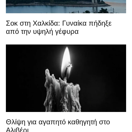
Σοκ στη Χαλκίδα: Γυναίκα πήδηξε
από την υψηλή γέφυρα
Θλίψη για αγαπητό καθηγητή στο
Αλιβέρι