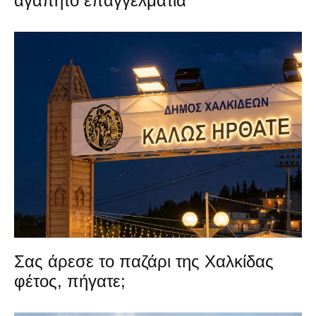
αγαπητό επαγγελματία
Σας άρεσε το παζάρι της Χαλκίδας
φέτος, πήγατε;