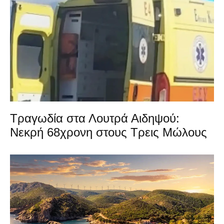
Τραγωδία στα Λουτρά Αιδηψού:
Νεκρή 68χρονη στους Τρεις Μώλους