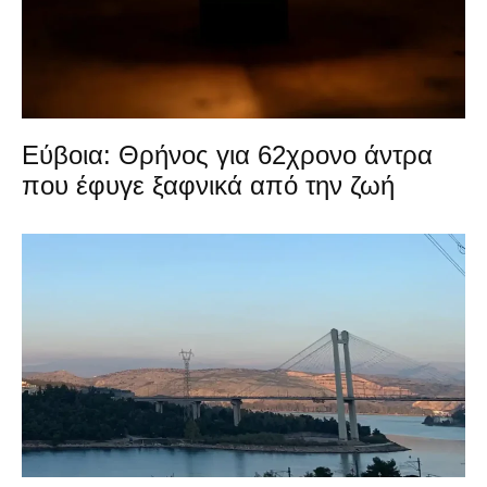
Εύβοια: Θρήνος για 62χρονο άντρα
που έφυγε ξαφνικά από την ζωή