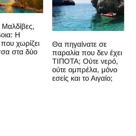
ι Μαλδίβες,
βοια: Η
που χωρίζει
Θα πηγαίνατε σε
σσα στα δύο
παραλία που δεν έχει
ΤΙΠΟΤΑ; Ούτε νερό,
ούτε ομπρέλα, μόνο
εσείς και το Αιγαίο;