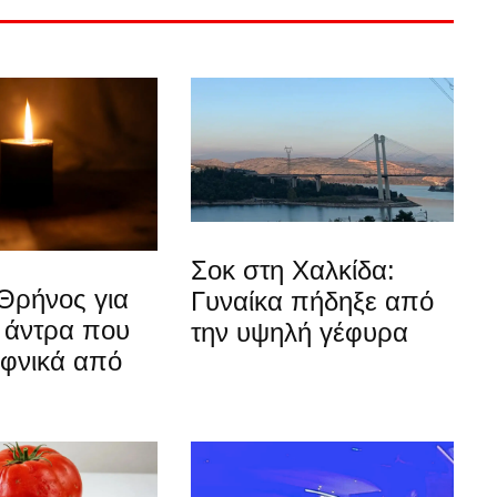
Σοκ στη Χαλκίδα:
Θρήνος για
Γυναίκα πήδηξε από
 άντρα που
την υψηλή γέφυρα
αφνικά από