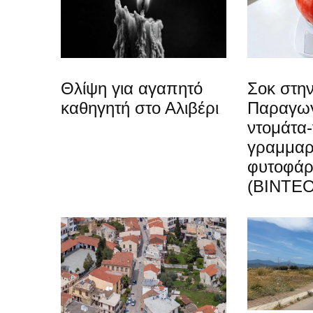
Θλίψη για αγαπητό
Σοκ στην
καθηγητή στο Αλιβέρι
Παραγωγ
ντομάτα-
γραμμαρ
φυτοφά
(ΒΙΝΤΕΟ