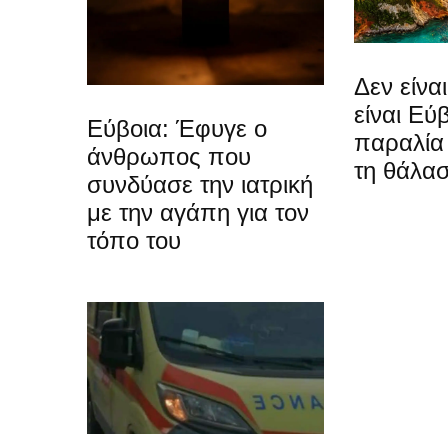
Δεν είνα
είναι Εύ
Εύβοια: Έφυγε ο
παραλία 
άνθρωπος που
τη θάλα
συνδύασε την ιατρική
με την αγάπη για τον
τόπο του