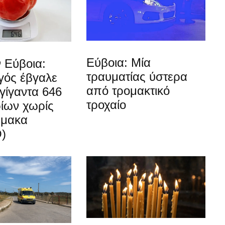
Εύβοια: Μία
 Εύβοια:
τραυματίας ύστερα
ός έβγαλε
από τρομακτικό
γίγαντα 646
τροχαίο
ίων χωρίς
ρμακα
)