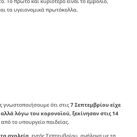
ό. Το πρώτο και κυριότερο είναι το εμβόλιο,
 και τα υγειονομικά πρωτόκολλα.
ς γνωστοποιήσουμε ότι στις
7 Σεπτεμβρίου είχε
 αλλά λόγω του κορονοϊού, ξεκίνησαν στις 14
 από το υπουργείο παιδείας.
τα σχολεία
, εντός Σεπτεμβρίου, ανάλογα με τα