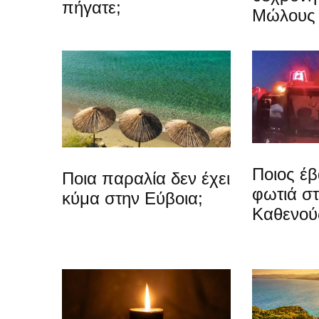
πήγατε;
Μώλους
Ποιος έβ
Ποια παραλία δεν έχει
φωτιά σ
κύμα στην Εύβοια;
Καθενού