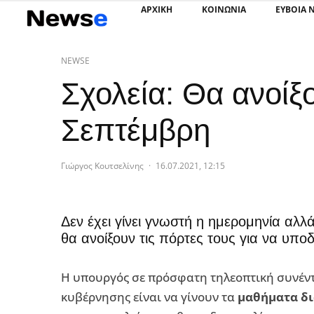
ΑΡΧΙΚΗ
ΚΟΙΝΩΝΙΑ
ΕΥΒΟΙΑ 
NEWSE
Σχολεία: Θα ανοίξ
Σεπτέμβρη
Γιώργος Κουτσελίνης
·
16.07.2021, 12:15
Δεν έχει γίνει γνωστή η ημερομηνία αλ
θα ανοίξουν τις πόρτες τους για να υπο
Η υπουργός σε πρόσφατη τηλεοπτική συνέντ
κυβέρνησης είναι να γίνουν τα
μαθήματα δι