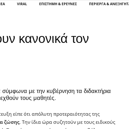
ΝΕΑ
VIRAL
ΕΠΙΣΤΉΜΗ & ΈΡΕΥΝΕΣ
ΠΕΡΊΕΡΓΑ & ΑΝΕΞΉΓΗΤ
ουν κανονικά τον
λά σύμφωνα με την κυβέρνηση τα διδακτήρια
δεχθούν τους μαθητές.
ευξη είπε ότι απόλυτη προτεραιότητας της
α ζώσης
. Την ίδια ώρα συζητούν με τους ειδικούς