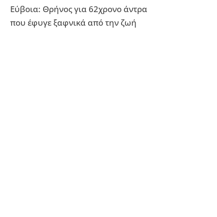
Εύβοια: Θρήνος για 62χρονο άντρα
που έφυγε ξαφνικά από την ζωή