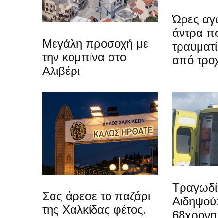
Ώρες αγω
άντρα π
Μεγάλη προσοχή με
τραυματί
την κομπίνα στο
από τρο
Αλιβέρι
Τραγωδί
Σας άρεσε το παζάρι
Αιδηψού
της Χαλκίδας φέτος,
68χρονη 