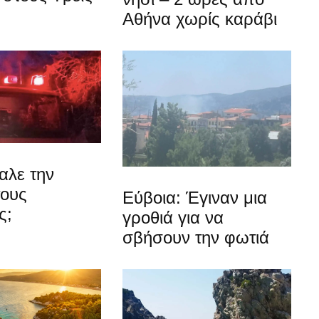
Αθήνα χωρίς καράβι
αλε την
τους
Εύβοια: Έγιναν μια
ς;
γροθιά για να
σβήσουν την φωτιά