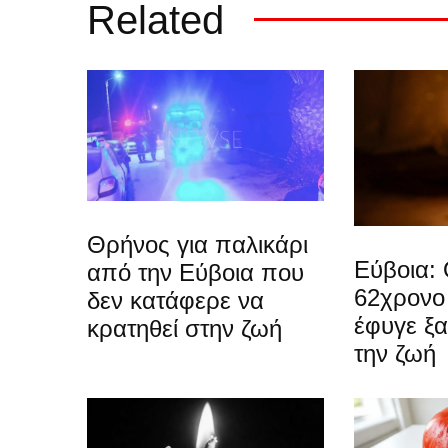
Related
Θρήνος για παλικάρι
Εύβοια: 
από την Εύβοια που
62χρονο
δεν κατάφερε να
έφυγε ξ
κρατηθεί στην ζωή
την ζωή