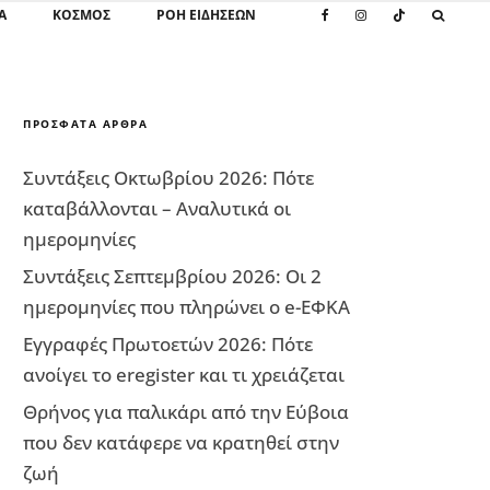
Α
ΚΌΣΜΟΣ
ΡΟΗ ΕΙΔΗΣΕΩΝ
ΠΡΌΣΦΑΤΑ ΆΡΘΡΑ
Συντάξεις Οκτωβρίου 2026: Πότε
καταβάλλονται – Αναλυτικά οι
ημερομηνίες
Συντάξεις Σεπτεμβρίου 2026: Οι 2
ημερομηνίες που πληρώνει ο e-ΕΦΚΑ
Εγγραφές Πρωτοετών 2026: Πότε
ανοίγει το eregister και τι χρειάζεται
Θρήνος για παλικάρι από την Εύβοια
που δεν κατάφερε να κρατηθεί στην
ζωή