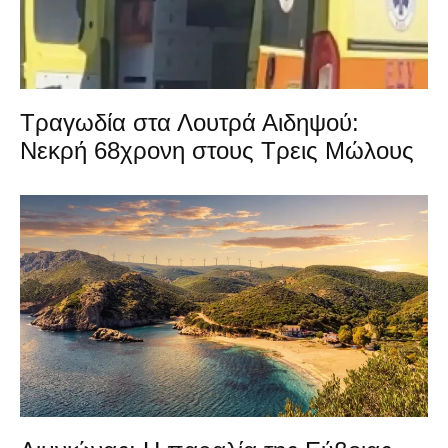
Τραγωδία στα Λουτρά Αιδηψού:
Νεκρή 68χρονη στους Τρεις Μώλους