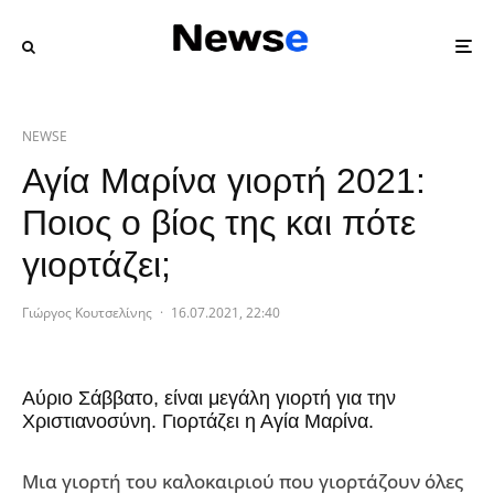
NEWSE
Αγία Μαρίνα γιορτή 2021:
Ποιος ο βίος της και πότε
γιορτάζει;
Γιώργος Κουτσελίνης
·
16.07.2021, 22:40
Αύριο Σάββατο, είναι μεγάλη γιορτή για την
Χριστιανοσύνη. Γιορτάζει η Αγία Μαρίνα.
Μια γιορτή του καλοκαιριού που γιορτάζουν όλες