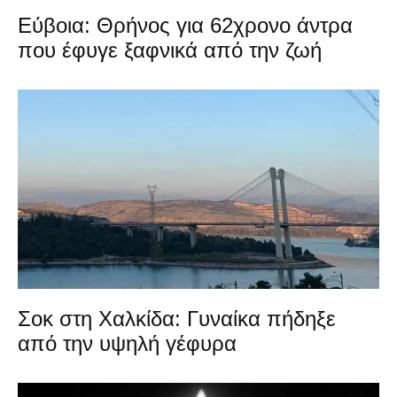
Εύβοια: Θρήνος για 62χρονο άντρα
που έφυγε ξαφνικά από την ζωή
Σοκ στη Χαλκίδα: Γυναίκα πήδηξε
από την υψηλή γέφυρα