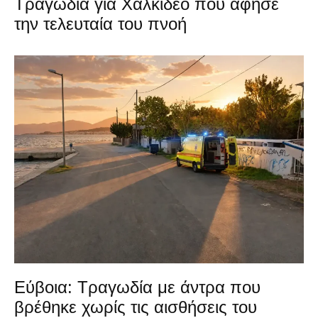
Τραγωδία για Χαλκιδέο που άφησε
την τελευταία του πνοή
Εύβοια: Τραγωδία με άντρα που
βρέθηκε χωρίς τις αισθήσεις του