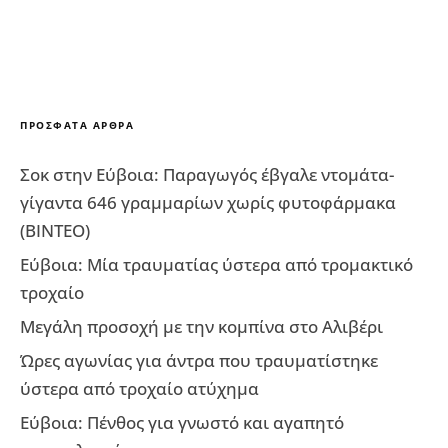
ΠΡΌΣΦΑΤΑ ΆΡΘΡΑ
Σοκ στην Εύβοια: Παραγωγός έβγαλε ντομάτα-
γίγαντα 646 γραμμαρίων χωρίς φυτοφάρμακα
(ΒΙΝΤΕΟ)
Εύβοια: Μία τραυματίας ύστερα από τρομακτικό
τροχαίο
Μεγάλη προσοχή με την κομπίνα στο Αλιβέρι
Ώρες αγωνίας για άντρα που τραυματίστηκε
ύστερα από τροχαίο ατύχημα
Εύβοια: Πένθος για γνωστό και αγαπητό