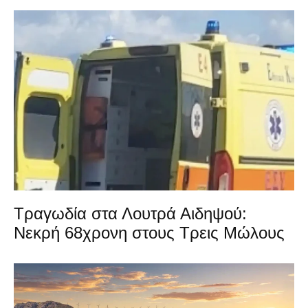
Τραγωδία στα Λουτρά Αιδηψού:
Νεκρή 68χρονη στους Τρεις Μώλους