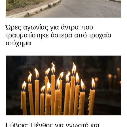
Ώρες αγωνίας για άντρα που
τραυματίστηκε ύστερα από τροχαίο
ατύχημα
Εύβοια: Πένθος για γνωστό και