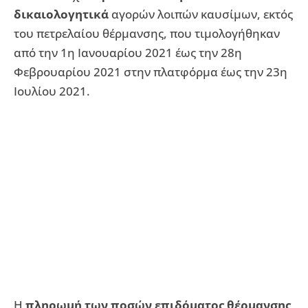
δικαιολογητικά
αγορών λοιπών καυσίμων, εκτός
του πετρελαίου θέρμανσης, που τιμολογήθηκαν
από την 1η Ιανουαρίου 2021 έως την 28η
Φεβρουαρίου 2021 στην πλατφόρμα έως την 23η
Ιουλίου 2021.
Η
πληρωμή των ποσών επιδόματος θέρμανσης