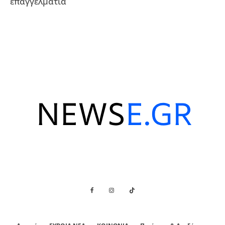
επαγγελματία