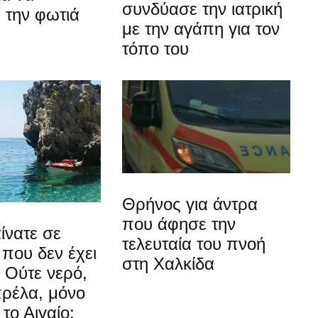
συνδύασε την ιατρική
 την φωτιά
με την αγάπη για τον
τόπο του
Θρήνος για άντρα
που άφησε την
ίνατε σε
τελευταία του πνοή
που δεν έχει
στη Χαλκίδα
 Ούτε νερό,
πρέλα, μόνο
 το Αιγαίο;