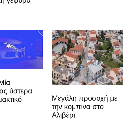
λή γέφυρα
Μία
ίας ύστερα
Μεγάλη προσοχή με
μακτικό
την κομπίνα στο
Αλιβέρι