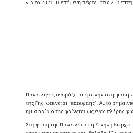
για το 2021. Η επόμενη πέφτει στις 21 Σεπτε
Πανσέληνος ονομάζεται η σεληνιακή φάση κ
της Γης, φαίνεται “πασιφαής”. Αυτό σημαίνε
ημισφαίριό της φαίνεται ως ένας πλήρης φω
Στη φάση της Πανσελήνου η Σελήνη διέρχετα
τόπου που παρατηρείται, δηλαδή 12 ώρες ακ