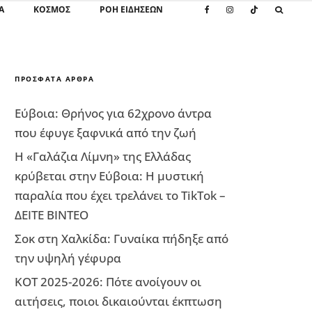
Α
ΚΌΣΜΟΣ
ΡΟΗ ΕΙΔΗΣΕΩΝ
ΠΡΌΣΦΑΤΑ ΆΡΘΡΑ
Εύβοια: Θρήνος για 62χρονο άντρα
που έφυγε ξαφνικά από την ζωή
Η «Γαλάζια Λίμνη» της Ελλάδας
κρύβεται στην Εύβοια: Η μυστική
παραλία που έχει τρελάνει το TikTok –
ΔΕΙΤΕ ΒΙΝΤΕΟ
Σοκ στη Χαλκίδα: Γυναίκα πήδηξε από
την υψηλή γέφυρα
ΚΟΤ 2025-2026: Πότε ανοίγουν οι
αιτήσεις, ποιοι δικαιούνται έκπτωση