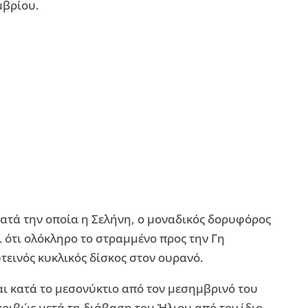
μβρίου.
ατά την οποία η Σελήνη, ο μοναδικός δορυφόρος
ι ότι ολόκληρο το στραμμένο προς την Γη
τεινός κυκλικός δίσκος στον ουρανό.
ι κατά το μεσονύκτιο από τον μεσημβρινό του
ριβώς μετά τη διάβαση του Ήλιου από τον ίδιο