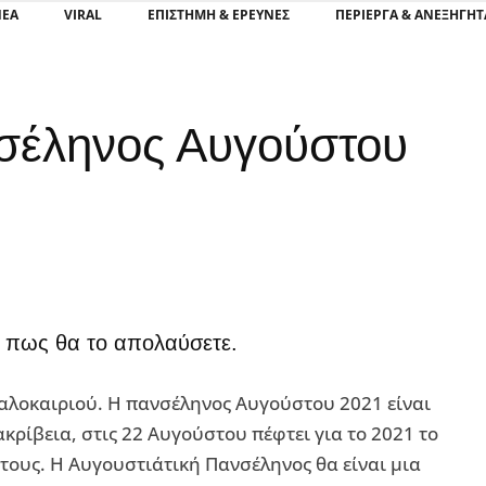
ΝΕΑ
VIRAL
ΕΠΙΣΤΉΜΗ & ΈΡΕΥΝΕΣ
ΠΕΡΊΕΡΓΑ & ΑΝΕΞΉΓΗΤ
νσέληνος Αυγούστου
οι πως θα το απολαύσετε.
καλοκαιριού. Η πανσέληνος Αυγούστου 2021 είναι
ακρίβεια, στις 22 Αυγούστου πέφτει για το 2021 το
έτους. Η Αυγουστιάτική Πανσέληνος θα είναι μια