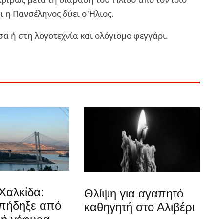
 η Πανσέληνος δύει ο Ήλιος.
α ή στη λογοτεχνία και ολόγιομο φεγγάρι.
Χαλκίδα:
Θλίψη για αγαπητό
 πήδηξε από
καθηγητή στο Αλιβέρι