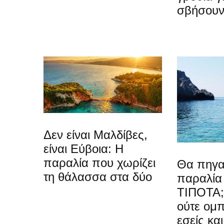
σβήσουν
Δεν είναι Μαλδίβες,
είναι Εύβοια: Η
παραλία που χωρίζει
Θα πηγα
τη θάλασσα στα δύο
παραλία 
ΤΙΠΟΤΑ;
ούτε ομ
εσείς και