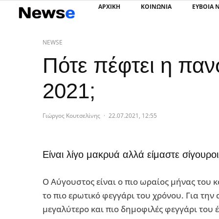
ΑΡΧΙΚΗ
ΚΟΙΝΩΝΙΑ
ΕΥΒΟΙΑ 
NEWSE
Πότε πέφτει η πα
2021;
Γιώργος Κουτσελίνης
·
22.07.2021, 12:55
Είναι λίγο μακρυά αλλά είμαστε σίγουρ
Ο Αύγουστος είναι ο πιο ωραίος μήνας του 
το πιο ερωτικό φεγγάρι του χρόνου. Για την 
μεγαλύτερο και πιο δημοφιλές φεγγάρι του 