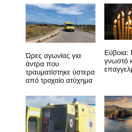
Εύβοια: 
Ώρες αγωνίας για
γνωστό 
άντρα που
επαγγελ
τραυματίστηκε ύστερα
από τροχαίο ατύχημα