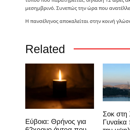
μεσημβρινό. Συνεπώς την ώρα που ανατέλλει
Η πανσέληνος αποκαλείται στην κοινή γλώσσ
Related
Σοκ στη 
Εύβοια: Θρήνος για
Γυναίκα
62χρονο άντρα που