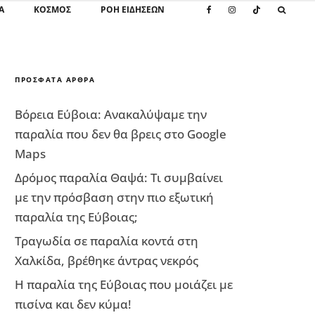
Α
ΚΌΣΜΟΣ
ΡΟΗ ΕΙΔΗΣΕΩΝ
ΠΡΌΣΦΑΤΑ ΆΡΘΡΑ
Βόρεια Εύβοια: Ανακαλύψαμε την
παραλία που δεν θα βρεις στο Google
Maps
Δρόμος παραλία Θαψά: Τι συμβαίνει
με την πρόσβαση στην πιο εξωτική
παραλία της Εύβοιας;
Τραγωδία σε παραλία κοντά στη
Χαλκίδα, βρέθηκε άντρας νεκρός
Η παραλία της Εύβοιας που μοιάζει με
πισίνα και δεν κύμα!