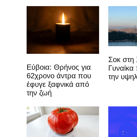
Σοκ στη 
Εύβοια: Θρήνος για
Γυναίκα
62χρονο άντρα που
την υψη
έφυγε ξαφνικά από
την ζωή