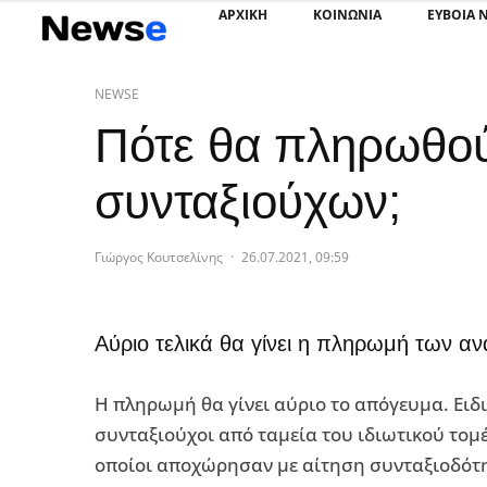
ΑΡΧΙΚΗ
ΚΟΙΝΩΝΙΑ
ΕΥΒΟΙΑ 
NEWSE
Πότε θα πληρωθού
συνταξιούχων;
Γιώργος Κουτσελίνης
·
26.07.2021, 09:59
Αύριο τελικά θα γίνει η πληρωμή των α
Η πληρωμή θα γίνει αύριο το απόγευμα. Ειδ
συνταξιούχοι από ταμεία του ιδιωτικού τομέ
οποίοι αποχώρησαν με αίτηση συνταξιοδότη