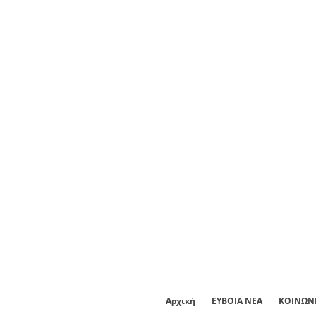
Αρχική
ΕΥΒΟΙΑ ΝΕΑ
ΚΟΙΝΩΝ