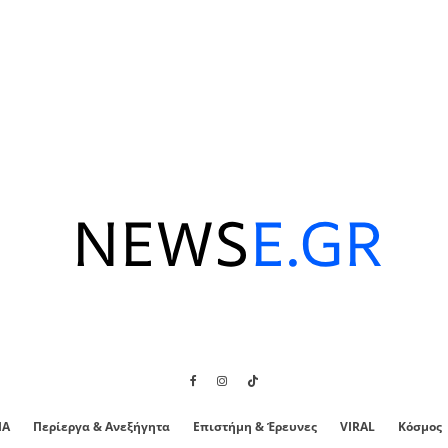
ΙΑ
Περίεργα & Ανεξήγητα
Επιστήμη & Έρευνες
VIRAL
Κόσμος