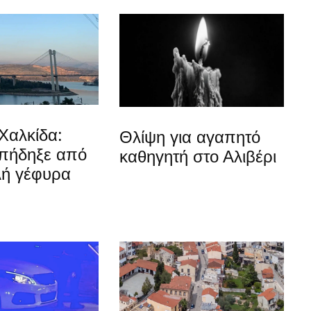
Χαλκίδα:
Θλίψη για αγαπητό
 πήδηξε από
καθηγητή στο Αλιβέρι
λή γέφυρα