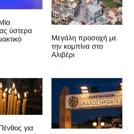
Μία
ίας ύστερα
Μεγάλη προσοχή με
μακτικό
την κομπίνα στο
Αλιβέρι
Πένθος για