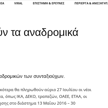
ΝΕΑ
VIRAL
ΕΠΙΣΤΉΜΗ & ΈΡΕΥΝΕΣ
ΠΕΡΊΕΡΓΑ & ΑΝΕΞΉΓΗΤ
ν τα αναδρομικά
ναδρομικών των συνταξιούχων.
ικότερα θα πληρωθούν αύριο 27 Ιουλίου οι νέοι
α, όπως ΙΚΑ, ΔΕΚΟ, τραπεζών, ΟΑΕΕ, ΕΤΑΑ, οι
σης στο διάστημα 13 Μαΐου 2016 – 30