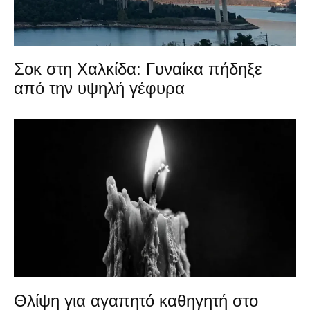
Σοκ στη Χαλκίδα: Γυναίκα πήδηξε
από την υψηλή γέφυρα
Θλίψη για αγαπητό καθηγητή στο