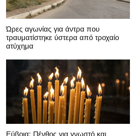
Ώρες αγωνίας για άντρα που
τραυματίστηκε ύστερα από τροχαίο
ατύχημα
Εύβοια: Πένθος για γνωστό και