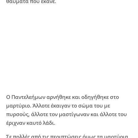
θαύματα που έκανε.
Ο Παντελεήμων αρνήθηκε και οδηγήθηκε στο
μαρτύριο. Άλλοτε έκαιγαν το σώμα του με
πυρσούς, άλλοτε τον μαστίγωναν και άλλοτε του
έριχναν καυτό λάδι.
Σε πολλές από τις περιπτώσεις όμως τα μαρτύρια