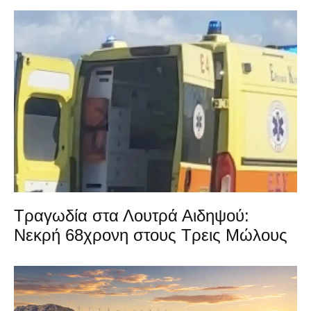
Τραγωδία στα Λουτρά Αιδηψού:
Νεκρή 68χρονη στους Τρεις Μώλους