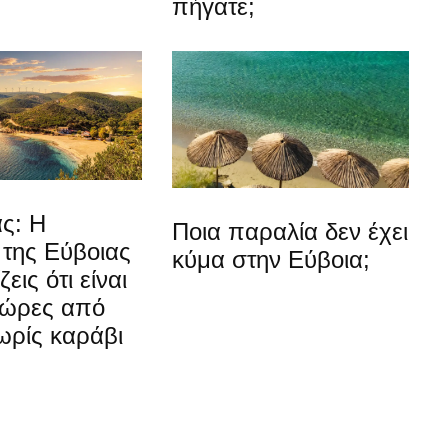
πήγατε;
ς: Η
Ποια παραλία δεν έχει
 της Εύβοιας
κύμα στην Εύβοια;
εις ότι είναι
 ώρες από
ωρίς καράβι