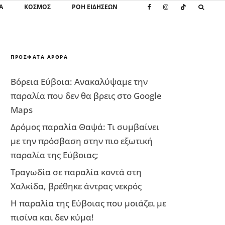
Α
ΚΌΣΜΟΣ
ΡΟΗ ΕΙΔΗΣΕΩΝ
ΠΡΌΣΦΑΤΑ ΆΡΘΡΑ
Βόρεια Εύβοια: Ανακαλύψαμε την
παραλία που δεν θα βρεις στο Google
Maps
Δρόμος παραλία Θαψά: Τι συμβαίνει
με την πρόσβαση στην πιο εξωτική
παραλία της Εύβοιας;
Τραγωδία σε παραλία κοντά στη
Χαλκίδα, βρέθηκε άντρας νεκρός
Η παραλία της Εύβοιας που μοιάζει με
πισίνα και δεν κύμα!