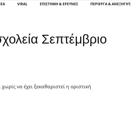
ΝΕΑ
VIRAL
ΕΠΙΣΤΉΜΗ & ΈΡΕΥΝΕΣ
ΠΕΡΊΕΡΓΑ & ΑΝΕΞΉΓΗΤ
σχολεία Σεπτέμβριο
 χωρίς να έχει ξεκαθαριστεί η οριστική