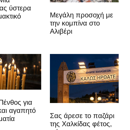
ίας ύστερα
Μεγάλη προσοχή με
μακτικό
την κομπίνα στο
Αλιβέρι
Πένθος για
και αγαπητό
Σας άρεσε το παζάρι
ματία
της Χαλκίδας φέτος,