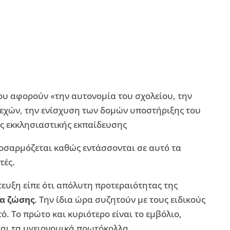
ου αφορούν «την αυτονομία του σχολείου, την
λεχών, την ενίσχυση των δομών υποστήριξης του
ης εκκλησιαστικής εκπαίδευσης
οσαρμόζεται καθώς εντάσσονται σε αυτό τα
τές.
ευξη είπε ότι απόλυτη προτεραιότητας της
α ζώσης
. Την ίδια ώρα συζητούν με τους ειδικούς
ό. Το πρώτο και κυριότερο είναι το εμβόλιο,
 και τα υγειονομικά πρωτόκολλα.