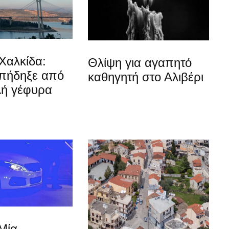
Χαλκίδα:
Θλίψη για αγαπητό
 πήδηξε από
καθηγητή στο Αλιβέρι
λή γέφυρα
Μία