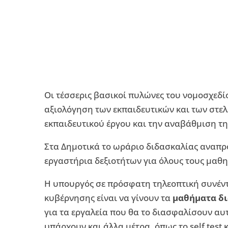
Οι τέσσερις βασικοί πυλώνες του νομοσχεδί
αξιολόγηση των εκπαιδευτικών και των στε
εκπαιδευτικού έργου και την αναβάθμιση τ
Στα Δημοτικά το ωράριο διδασκαλίας αναπρ
εργαστήρια δεξιοτήτων για όλους τους μαθη
Η υπουργός σε πρόσφατη τηλεοπτική συνέντ
κυβέρνησης είναι να γίνουν τα
μαθήματα δι
για τα εργαλεία που θα το διασφαλίσουν αυτ
υπάρχουν και άλλα μέτρα, όπως το self test