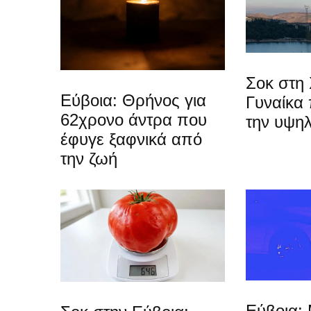
Σοκ στη 
Εύβοια: Θρήνος για
Γυναίκα
62χρονο άντρα που
την υψη
έφυγε ξαφνικά από
την ζωή
Εύβοια: 