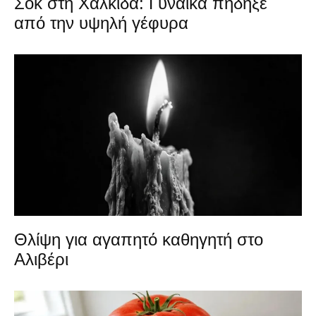
Σοκ στη Χαλκίδα: Γυναίκα πήδηξε
από την υψηλή γέφυρα
Θλίψη για αγαπητό καθηγητή στο
Αλιβέρι