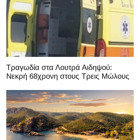
Τραγωδία στα Λουτρά Αιδηψού:
Νεκρή 68χρονη στους Τρεις Μώλους