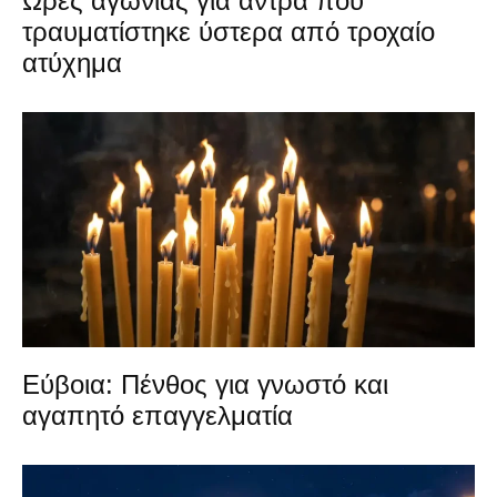
Ώρες αγωνίας για άντρα που
τραυματίστηκε ύστερα από τροχαίο
ατύχημα
Εύβοια: Πένθος για γνωστό και
αγαπητό επαγγελματία