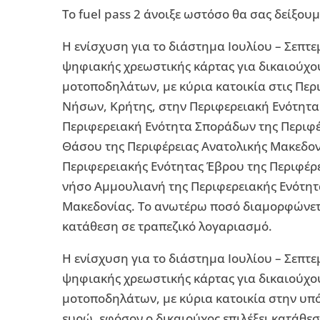
Το fuel pass 2 άνοιξε ωστόσο θα σας δείξουμ
Η ενίσχυση για το διάστημα Ιουλίου – Σεπτ
ψηφιακής χρεωστικής κάρτας για δικαιούχο
μοτοποδηλάτων, με κύρια κατοικία στις Περι
Νήσων, Κρήτης, στην Περιφερειακή Ενότητα
Περιφερειακή Ενότητα Σποράδων της Περιφέ
Θάσου της Περιφέρειας Ανατολικής Μακεδον
Περιφερειακής Ενότητας Έβρου της Περιφέρε
νήσο Αμμουλιανή της Περιφερειακής Ενότητα
Μακεδονίας. Το ανωτέρω ποσό διαμορφώνεται
κατάθεση σε τραπεζικό λογαριασμό.
Η ενίσχυση για το διάστημα Ιουλίου – Σεπτε
ψηφιακής χρεωστικής κάρτας για δικαιούχο
μοτοποδηλάτων, με κύρια κατοικία στην υπ
ευρώ, εφόσον ο δικαιούχος επιλέξει κατάθε