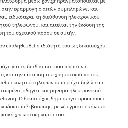
 πλατφόρμα μέσω gov.gr πραγματοποιείται με
ου στην εφαρμογή ο αιτών συμπληρώνει και
και, ειδικότερα, τη διεύθυνση ηλεκτρονικού
νητού τηλεφώνου, και αιτείται την έκδοση της
ση του σχετικού ποσού σε αυτήν.
ν επαληθευθεί η ιδιότητά του ως δικαιούχου,
ούχο για τη διαδικασία που πρέπει να
ας και την πίστωση του χρηματικού ποσού,
ριθμό κινητού τηλεφώνου που έχει δηλώσει ο
ματωμένες οδηγίες και μήνυμα ηλεκτρονικού
εύθυνση. Ο δικαιούχος δημιουργεί προσωπικό
 κωδικό επιβεβαίωσης, με νέο γραπτό μήνυμα
ηφιακή χρεωστική κάρτα του.