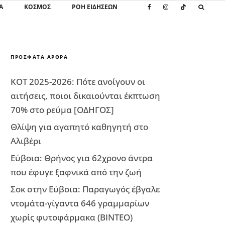
Α
ΚΌΣΜΟΣ
ΡΟΗ ΕΙΔΗΣΕΩΝ
ΠΡΌΣΦΑΤΑ ΆΡΘΡΑ
ΚΟΤ 2025-2026: Πότε ανοίγουν οι
αιτήσεις, ποιοι δικαιούνται έκπτωση
70% στο ρεύμα [ΟΔΗΓΟΣ]
Θλίψη για αγαπητό καθηγητή στο
Αλιβέρι
Εύβοια: Θρήνος για 62χρονο άντρα
που έφυγε ξαφνικά από την ζωή
Σοκ στην Εύβοια: Παραγωγός έβγαλε
ντομάτα-γίγαντα 646 γραμμαρίων
χωρίς φυτοφάρμακα (ΒΙΝΤΕΟ)