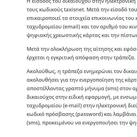
Η είσοδος του δικαιούχου στην ηλεκτρονική
τους κωδικούς taxisnet. Μετά την είσοδό τ
επικαιροποιεί τα στοιχεία επικοινωνίας του 
ταχυδρομείου (email) και τον αριθμό του κι
ψηφιακής χρεωστικής κάρτας και την πίστω
Μετά την ολοκλήρωση της αίτησης και εφόσο
έρχεται η εγκριτική απόφαση στην τράπεζα.
Ακολούθως, η τράπεζα ενημερώνει τον δικαι
ακολουθήσει για την ενεργοποίηση της κάρτ
αποστέλλοντας γραπτό μήνυμα (sms) στον α
δικαιούχος στην ειδική εφαρμογή, με ενσω
ταχυδρομείου (e-mail) στην ηλεκτρονική δι
κωδικό πρόσβασης (password) και λαμβάνει
(sms), προκειμένου να ενεργοποιήσει την ψ