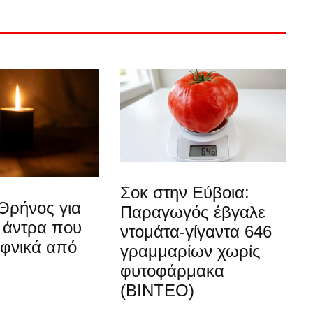
Σοκ στην Εύβοια:
Θρήνος για
Παραγωγός έβγαλε
 άντρα που
ντομάτα-γίγαντα 646
αφνικά από
γραμμαρίων χωρίς
φυτοφάρμακα
(ΒΙΝΤΕΟ)