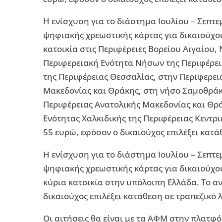
Η ενίσχυση για το διάστημα Ιουλίου – Σεπτε
ψηφιακής χρεωστικής κάρτας για δικαιούχο
κατοικία στις Περιφέρειες Βορείου Αιγαίου,
Περιφερειακή Ενότητα Νήσων της Περιφέρει
της Περιφέρειας Θεσσαλίας, στην Περιφερει
Μακεδονίας και Θράκης, στη νήσο Σαμοθράκ
Περιφέρειας Ανατολικής Μακεδονίας και Θρ
Ενότητας Χαλκιδικής της Περιφέρειας Κεντρ
55 ευρώ, εφόσον ο δικαιούχος επιλέξει κατ
Η ενίσχυση για το διάστημα Ιουλίου – Σεπτε
ψηφιακής χρεωστικής κάρτας για δικαιούχο
κύρια κατοικία στην υπόλοιπη Ελλάδα. Το α
δικαιούχος επιλέξει κατάθεση σε τραπεζικό
Οι αιτήσεις θα είναι με τα ΑΦΜ στην πλατφό