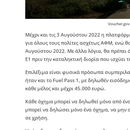
Voucher.gov
Μέχρι και τις 3 Αυγούστου 2022 η πλατφόρμα
για όλους τους πολίτες ασχέτως ΑΦΜ, ενώ θα 
Αυγούστου 2022. Με άλλα λόγια, θα πρέπει 
Ε1 πριν την καταληκτική διορία που ισχύει 
Επιλέξιμα είναι φυσικά πρόσωπα συμπεριλ
ήταν και το Fuel Pass 1, με δηλωθέν εισόδη
κάθε μέλος και μέχρι 45.000 ευρώ.
Κάθε όχημα μπορεί να δηλωθεί μόνο από έν
μπορεί να δηλώσει μόνο ένα όχημα, να μην ο
σε χρήση.