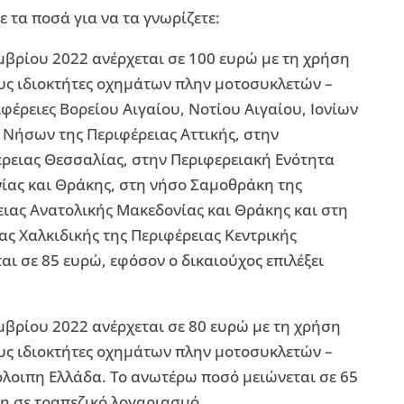
ε τα ποσά για να τα γνωρίζετε:
εμβρίου 2022 ανέρχεται σε 100 ευρώ με τη χρήση
υς ιδιοκτήτες οχημάτων πλην μοτοσυκλετών –
φέρειες Βορείου Αιγαίου, Νοτίου Αιγαίου, Ιονίων
 Νήσων της Περιφέρειας Αττικής, στην
ρειας Θεσσαλίας, στην Περιφερειακή Ενότητα
ίας και Θράκης, στη νήσο Σαμοθράκη της
ιας Ανατολικής Μακεδονίας και Θράκης και στη
ς Χαλκιδικής της Περιφέρειας Κεντρικής
 σε 85 ευρώ, εφόσον ο δικαιούχος επιλέξει
μβρίου 2022 ανέρχεται σε 80 ευρώ με τη χρήση
υς ιδιοκτήτες οχημάτων πλην μοτοσυκλετών –
όλοιπη Ελλάδα. Το ανωτέρω ποσό μειώνεται σε 65
ση σε τραπεζικό λογαριασμό.