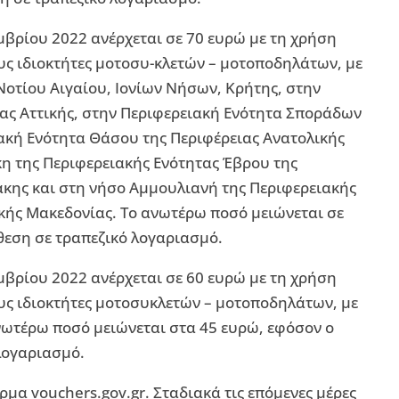
μβρίου 2022 ανέρχεται σε 70 ευρώ με τη χρήση
υς ιδιοκτήτες μοτοσυ-κλετών – μοτοποδηλάτων, με
 Νοτίου Αιγαίου, Ιονίων Νήσων, Κρήτης, στην
ας Αττικής, στην Περιφερειακή Ενότητα Σποράδων
ακή Ενότητα Θάσου της Περιφέρειας Ανατολικής
η της Περιφερειακής Ενότητας Έβρου της
άκης και στη νήσο Αμμουλιανή της Περιφερειακής
ικής Μακεδονίας. Το ανωτέρω ποσό μειώνεται σε
άθεση σε τραπεζικό λογαριασμό.
μβρίου 2022 ανέρχεται σε 60 ευρώ με τη χρήση
υς ιδιοκτήτες μοτοσυκλετών – μοτοποδηλάτων, με
νωτέρω ποσό μειώνεται στα 45 ευρώ, εφόσον ο
 λογαριασμό.
ρμα vouchers.gov.gr. Σταδιακά τις επόμενες μέρες