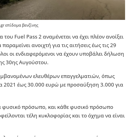
.gr επίδομα βενζίνης
 του Fuel Pass 2 αναμένεται να έχει πλέον ανοίξει
παραμείνει ανοιχτή για τις αιτήσεις έως τις 29
όλοι οι ενδιαφερόμενοι να έχουν υποβάλει δήλωση
της 30ης Αυγούστου.
αμβανομένων ελευθέρων επαγγελματιών, όπως
μα 2021 έως 30.000 ευρώ με προσαύξηση 3.000 για
α φυσικό πρόσωπο, και κάθε φυσικό πρόσωπο
φείλονται τέλη κυκλοφορίας και το όχημα να είναι