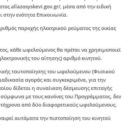
ος allazosyskevi.gov.gr/, μέσα από την ειδική
 στην ενότητα Επικοινωνία.
 αριθμός παροχής ηλεκτρικού ρεύματος της οικίας
τος, κάθε ωφελούμενος θα πρέπει να χρησιμοποιεί
ηλεκτρονικής του αίτησης) αριθμό κινητού.
ονικής ταυτοποίησης του ωφελούμενου (Φυσικού
ιαδικασία αγοράς και συγκεκριμένα, για την
οίου δίδεται η συναίνεση δέσμευσης επιταγής
, σύμφωνα με τους κανόνες του Προγράμματος, δεν
αυτόχρονα από δύο διαφορετικούς ωφελούμενους.
ναιρεί αυτόματα την πιστοποίηση του κινητού