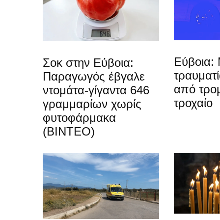
Εύβοια: 
Σοκ στην Εύβοια:
τραυματ
Παραγωγός έβγαλε
από τρο
ντομάτα-γίγαντα 646
τροχαίο
γραμμαρίων χωρίς
φυτοφάρμακα
(ΒΙΝΤΕΟ)