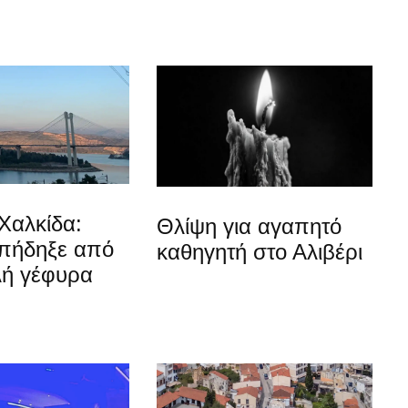
Χαλκίδα:
Θλίψη για αγαπητό
 πήδηξε από
καθηγητή στο Αλιβέρι
λή γέφυρα