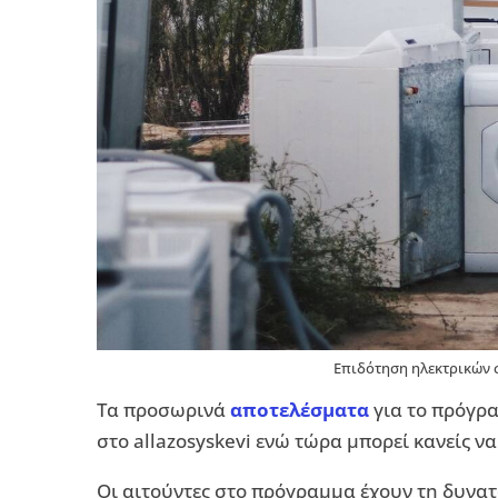
Επιδότηση ηλεκτρικών 
Τα προσωρινά
αποτελέσματα
για το πρόγρ
στο allazosyskevi ενώ τώρα μπορεί κανείς ν
Οι αιτούντες στο πρόγραμμα έχουν τη δυνατ