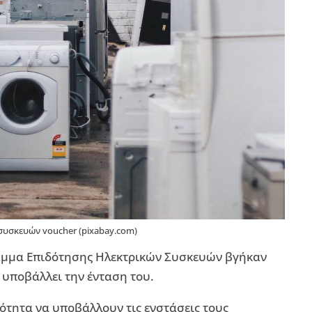
συσκευών voucher (pixabay.com)
αμμα Επιδότησης Ηλεκτρικών Συσκευών βγήκαν
α υποβάλλει την ένταση του.
ότητα να υποβάλλουν τις ενστάσεις τους