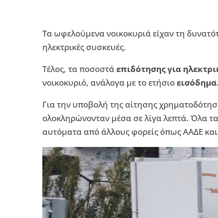
Τα ωφελούμενα νοικοκυριά είχαν τη δυνατ
ηλεκτρικές συσκευές.
Τέλος, τα ποσοστά
επιδότησης για ηλεκτρι
νοικοκυριό, ανάλογα με το ετήσιο
εισόδημα
Για την υποβολή της αίτησης χρηματοδότηση
ολοκληρώνονταν μέσα σε λίγα λεπτά. Όλα τ
αυτόματα από άλλους φορείς όπως ΑΑΔΕ και