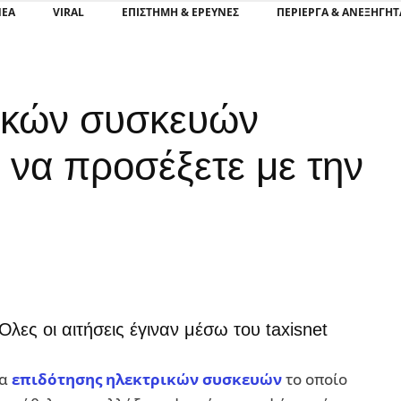
ΝΕΑ
VIRAL
ΕΠΙΣΤΉΜΗ & ΈΡΕΥΝΕΣ
ΠΕΡΊΕΡΓΑ & ΑΝΕΞΉΓΗΤ
ικών συσκευών
ι να προσέξετε με την
Όλες οι αιτήσεις έγιναν μέσω του taxisnet
μα
επιδότησης ηλεκτρικών συσκευών
το οποίο