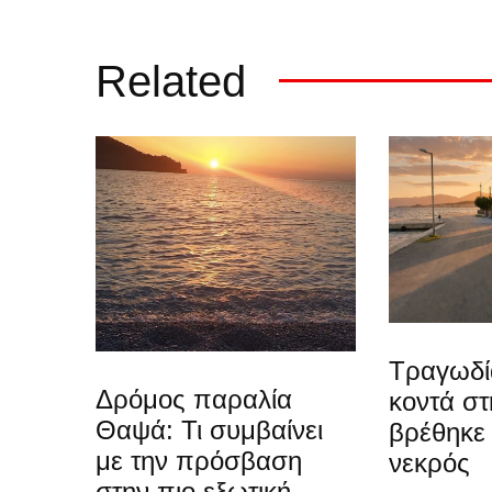
Related
Τραγωδί
Δρόμος παραλία
κοντά στ
Θαψά: Τι συμβαίνει
βρέθηκε
με την πρόσβαση
νεκρός
στην πιο εξωτική