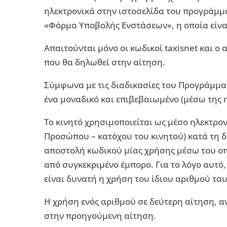
ηλεκτρονικά στην ιστοσελίδα του προγράμματ
«Φόρμα Υποβολής Ενστάσεων», η οποία είναι
Απαιτούνται μόνο οι κωδικοί taxisnet και ο
που θα δηλωθεί στην αίτηση.
Σύμφωνα με τις διαδικασίες του Προγράμμα
ένα μοναδικό και επιβεβαιωμένο (μέσω της 
Το κινητό χρησιμοποιείται ως μέσο ηλεκτρ
Προσώπου – κατόχου του κινητού) κατά τη δ
αποστολή κωδικού μίας χρήσης μέσω του οπ
από συγκεκριμένο έμπορο. Για το λόγο αυτό
είναι δυνατή η χρήση του ίδιου αριθμού τ
Η χρήση ενός αριθμού σε δεύτερη αίτηση, α
στην προηγούμενη αίτηση.