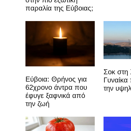
παραλία της Εύβοιας;
Σοκ στη 
Εύβοια: Θρήνος για
Γυναίκα
62χρονο άντρα που
την υψη
έφυγε ξαφνικά από
την ζωή