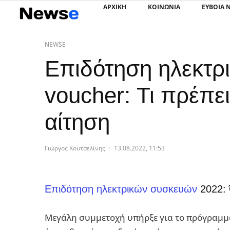
ΑΡΧΙΚΗ
ΚΟΙΝΩΝΙΑ
ΕΥΒΟΙΑ 
NEWSE
Επιδότηση ηλεκτρ
voucher: Τι πρέπε
αίτηση
Γιώργος Κουτσελίνης
·
13.08.2022, 11:53
Επιδότηση ηλεκτρικών συσκευών
2022: 
Μεγάλη συμμετοχή υπήρξε για το πρόγραμ