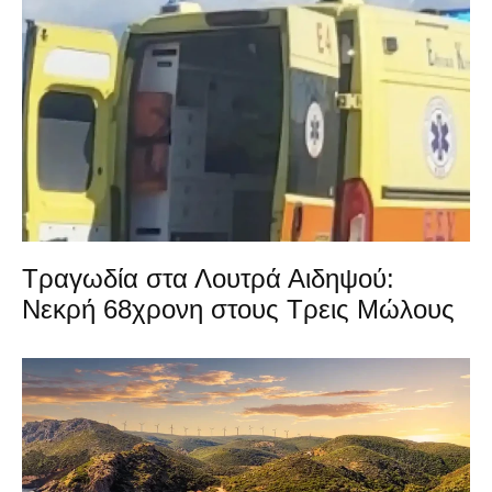
Τραγωδία στα Λουτρά Αιδηψού:
Νεκρή 68χρονη στους Τρεις Μώλους