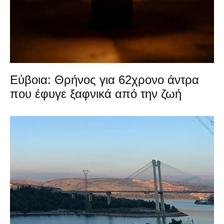
Εύβοια: Θρήνος για 62χρονο άντρα
που έφυγε ξαφνικά από την ζωή