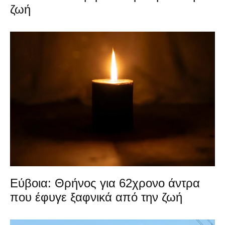
ζωή
Εύβοια: Θρήνος για 62χρονο άντρα
που έφυγε ξαφνικά από την ζωή