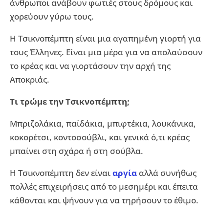
άνθρωποι ανάβουν φωτιές στους δρόμους και
χορεύουν γύρω τους.
Η Τσικνοπέμπτη είναι μια αγαπημένη γιορτή για
τους Έλληνες. Είναι μια μέρα για να απολαύσουν
το κρέας και να γιορτάσουν την αρχή της
Αποκριάς.
Τι τρώμε την Τσικνοπέμπτη;
Μπριζολάκια, παϊδάκια, μπιφτέκια, λουκάνικα,
κοκορέτσι, κοντοσούβλι, και γενικά ό,τι κρέας
μπαίνει στη σχάρα ή στη σούβλα.
Η Τσικνοπέμπτη δεν είναι
αργία
αλλά συνήθως
πολλές επιχειρήσεις από το μεσημέρι και έπειτα
κάθονται και ψήνουν για να τηρήσουν το έθιμο.