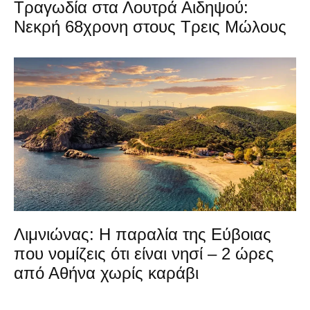
Τραγωδία στα Λουτρά Αιδηψού:
Νεκρή 68χρονη στους Τρεις Μώλους
Λιμνιώνας: Η παραλία της Εύβοιας
που νομίζεις ότι είναι νησί – 2 ώρες
από Αθήνα χωρίς καράβι