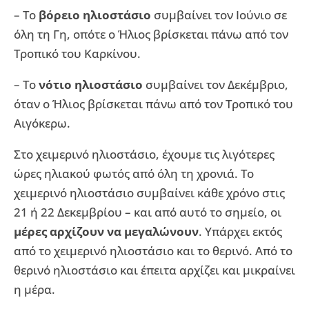
– Το
βόρειο ηλιοστάσιο
συμβαίνει τον Ιούνιο σε
όλη τη Γη, οπότε ο Ήλιος βρίσκεται πάνω από τον
Τροπικό του Καρκίνου.
– Το
νότιο ηλιοστάσιο
συμβαίνει τον Δεκέμβριο,
όταν ο Ήλιος βρίσκεται πάνω από τον Τροπικό του
Αιγόκερω.
Στο χειμερινό ηλιοστάσιο, έχουμε τις λιγότερες
ώρες ηλιακού φωτός από όλη τη χρονιά. Το
χειμερινό ηλιοστάσιο συμβαίνει κάθε χρόνο στις
21 ή 22 Δεκεμβρίου – και από αυτό το σημείο, οι
μέρες αρχίζουν να μεγαλώνουν
. Υπάρχει εκτός
από το χειμερινό ηλιοστάσιο και το θερινό. Από το
θερινό ηλιοστάσιο και έπειτα αρχίζει και μικραίνει
η μέρα.