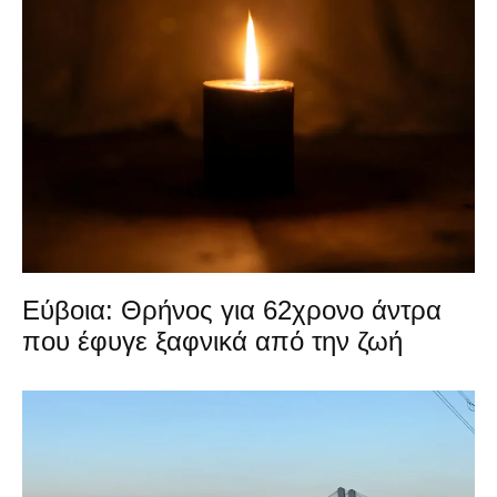
Εύβοια: Θρήνος για 62χρονο άντρα
που έφυγε ξαφνικά από την ζωή