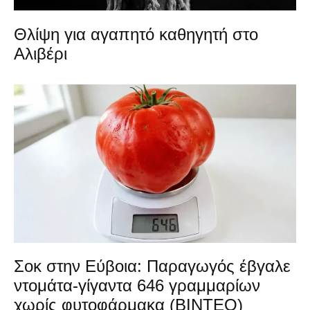
Θλίψη για αγαπητό καθηγητή στο
Αλιβέρι
Σοκ στην Εύβοια: Παραγωγός έβγαλε
ντομάτα-γίγαντα 646 γραμμαρίων
χωρίς φυτοφάρμακα (ΒΙΝΤΕΟ)