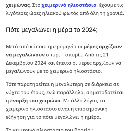
χειμώνας
. Στο
χειμερινό ηλιοστάσιο
, έχουμε τις
λιγότερες ώρες ηλιακού φωτός από όλη τη χρονιά.
Πότε μεγαλώνει η μέρα το 2024;
Μετά από κάποια ημερομηνία οι
μέρες αρχίζουν
να μεγαλώνουν
σπυρί – σπυρί… Από τις 21
Δεκεμβρίου 2024 και έπειτα οι μέρες αρχίζουν να
μεγαλώνουν με το χειμερινό ηλιοστάσιο.
Τότε παρατηρείται η μεγαλύτερη σε διάρκεια σε
νύχτα του έτους, ενώ παράλληλα, σηματοδοτείται
η
έναρξη του χειμώνα
. Με άλλα λόγια, το
χειμερινό ηλιοστάσιο είναι η επιστημονική
εξήγηση για το πότε μεγαλώνει η ημέρα.
Το χειμερινό ηλιοστάσιο του Βορείου