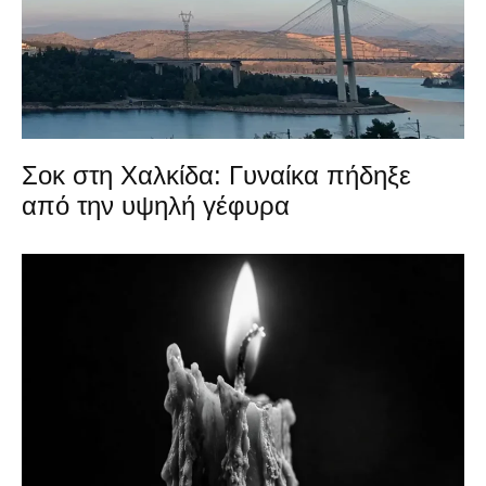
Σοκ στη Χαλκίδα: Γυναίκα πήδηξε
από την υψηλή γέφυρα