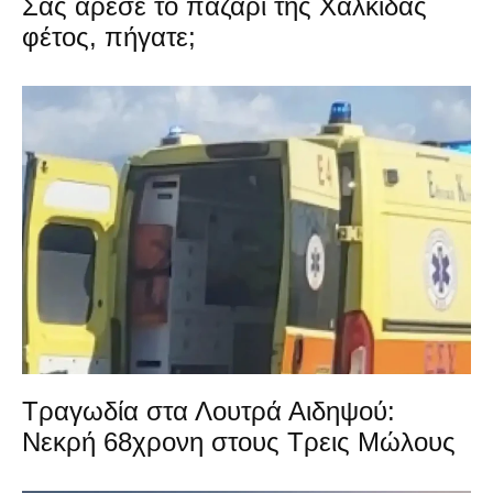
Σας άρεσε το παζάρι της Χαλκίδας
φέτος, πήγατε;
Τραγωδία στα Λουτρά Αιδηψού:
Νεκρή 68χρονη στους Τρεις Μώλους