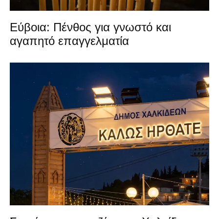
Εύβοια: Πένθος για γνωστό και
αγαπητό επαγγελματία