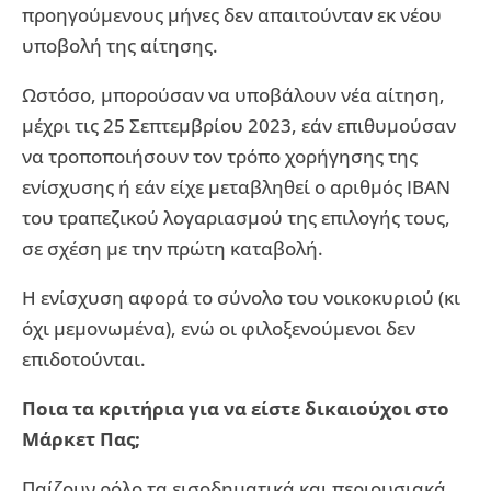
προηγούμενους μήνες δεν απαιτoύνταν εκ νέου
υποβολή της αίτησης.
Ωστόσο, μπορούσαν να υποβάλουν νέα αίτηση,
μέχρι τις 25 Σεπτεμβρίου 2023, εάν επιθυμούσαν
να τροποποιήσουν τον τρόπο χορήγησης της
ενίσχυσης ή εάν είχε μεταβληθεί ο αριθμός IBAN
του τραπεζικού λογαριασμού της επιλογής τους,
σε σχέση με την πρώτη καταβολή.
Η ενίσχυση αφορά το σύνολο του νοικοκυριού (κι
όχι μεμονωμένα), ενώ οι φιλοξενούμενοι δεν
επιδοτούνται.
Ποια τα κριτήρια για να είστε δικαιούχοι στο
Μάρκετ Πας;
Παίζουν ρόλο τα εισοδηματικά και περιουσιακά