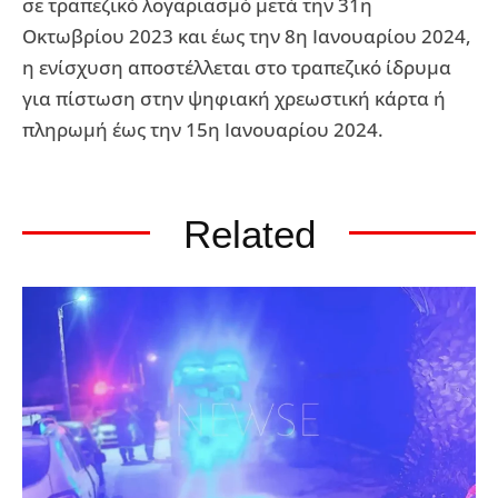
σε τραπεζικό λογαριασμό μετά την 31η
Οκτωβρίου 2023 και έως την 8η Ιανουαρίου 2024,
η ενίσχυση αποστέλλεται στο τραπεζικό ίδρυμα
για πίστωση στην ψηφιακή χρεωστική κάρτα ή
πληρωμή έως την 15η Ιανουαρίου 2024.
Related