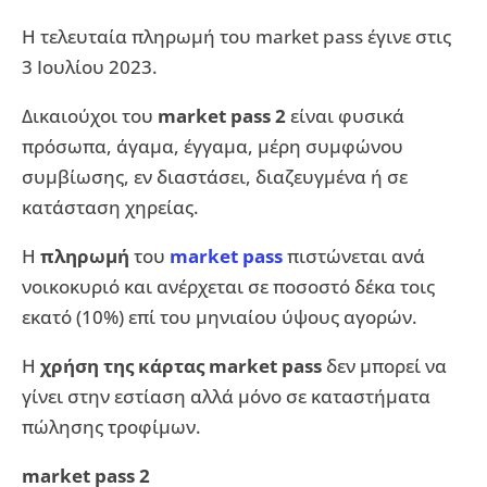
Η τελευταία πληρωμή του market pass έγινε στις
3 Ιουλίου 2023.
Δικαιούχοι του
market pass 2
είναι φυσικά
πρόσωπα, άγαμα, έγγαμα, μέρη συμφώνου
συμβίωσης, εν διαστάσει, διαζευγμένα ή σε
κατάσταση χηρείας.
Η
πληρωμή
του
market pass
πιστώνεται ανά
νοικοκυριό και ανέρχεται σε ποσοστό δέκα τοις
εκατό (10%) επί του μηνιαίου ύψους αγορών.
Η
χρήση της κάρτας market pass
δεν μπορεί να
γίνει στην εστίαση αλλά μόνο σε καταστήματα
πώλησης τροφίμων.
market pass 2