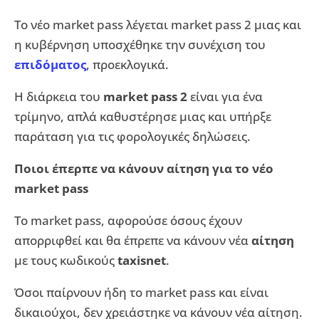
Το νέο market pass λέγεται market pass 2 μιας και
η κυβέρνηση υποσχέθηκε την συνέχιση του
επιδόματος
, προεκλογικά.
Η διάρκεια του
market pass 2
είναι για ένα
τρίμηνο, απλά καθυστέρησε μιας και υπήρξε
παράταση για τις φορολογικές δηλώσεις.
Ποιοι έπερπε να κάνουν αίτηση για το νέο
market pass
Το market pass, αφορούσε όσους έχουν
απορριφθεί και θα έπρεπε να κάνουν νέα
αίτηση
με τους κωδικούς
taxisnet
.
Όσοι παίρνουν ήδη το market pass και είναι
δικαιούχοι, δεν χρειάστηκε να κάνουν νέα αίτηση.