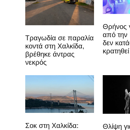
Θρήνος γ
από την
Τραγωδία σε παραλία
δεν κατ
κοντά στη Χαλκίδα,
κρατηθεί
βρέθηκε άντρας
νεκρός
Σοκ στη Χαλκίδα:
Θλίψη γ