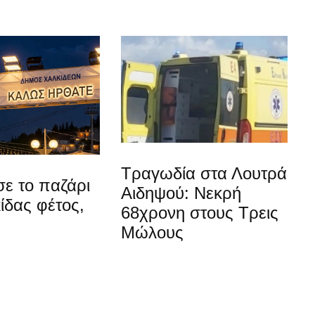
Τραγωδία στα Λουτρά
ε το παζάρι
Αιδηψού: Νεκρή
ίδας φέτος,
68χρονη στους Τρεις
Μώλους