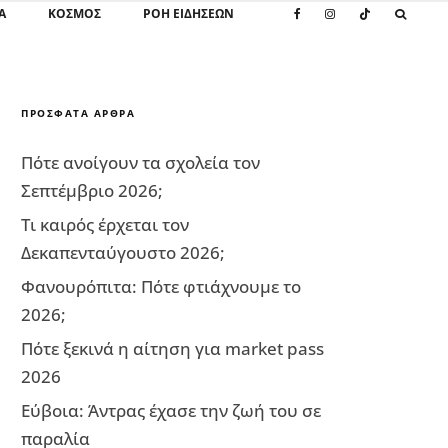
Α
ΚΌΣΜΟΣ
ΡΟΗ ΕΙΔΗΣΕΩΝ
ΠΡΌΣΦΑΤΑ ΆΡΘΡΑ
Πότε ανοίγουν τα σχολεία τον
Σεπτέμβριο 2026;
Τι καιρός έρχεται τον
Δεκαπενταύγουστο 2026;
Φανουρόπιτα: Πότε φτιάχνουμε το
2026;
Πότε ξεκινά η αίτηση για market pass
2026
Εύβοια: Άντρας έχασε την ζωή του σε
παραλία