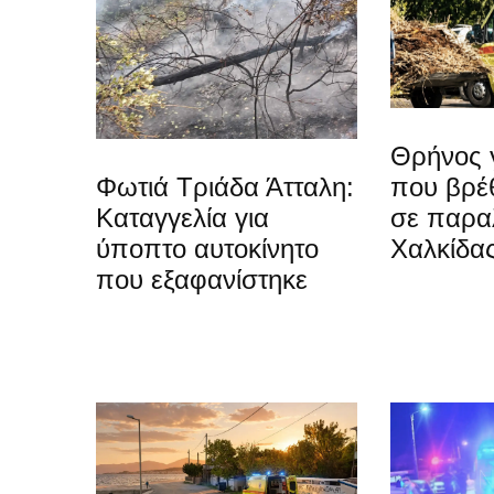
Θρήνος 
Φωτιά Τριάδα Άτταλη:
που βρέ
Καταγγελία για
σε παραλ
ύποπτο αυτοκίνητο
Χαλκίδα
που εξαφανίστηκε