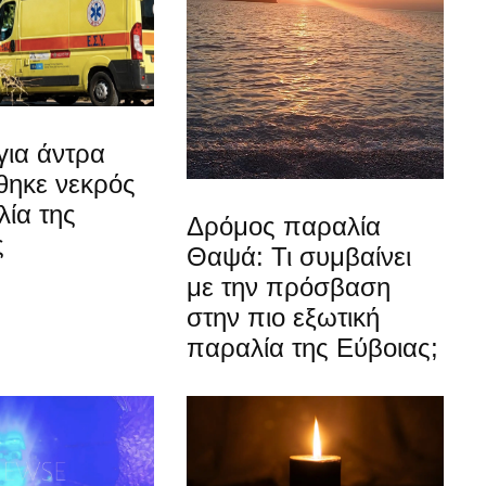
για άντρα
θηκε νεκρός
ία της
Δρόμος παραλία
ς
Θαψά: Τι συμβαίνει
με την πρόσβαση
στην πιο εξωτική
παραλία της Εύβοιας;