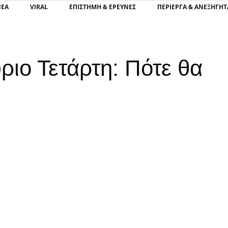
ΝΕΑ
VIRAL
ΕΠΙΣΤΉΜΗ & ΈΡΕΥΝΕΣ
ΠΕΡΊΕΡΓΑ & ΑΝΕΞΉΓΗΤ
ριο Τετάρτη: Πότε θα