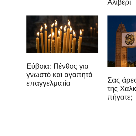
Αλιβέρι
Εύβοια: Πένθος για
γνωστό και αγαπητό
Σας άρεσ
επαγγελματία
της Χαλκ
πήγατε;