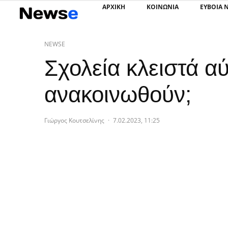
ΑΡΧΙΚΗ
ΚΟΙΝΩΝΙΑ
ΕΥΒΟΙΑ 
NEWSE
Σχολεία κλειστά αύ
ανακοινωθούν;
Γιώργος Κουτσελίνης
·
7.02.2023, 11:25