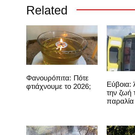
Related
Φανουρόπιτα: Πότε
Εύβοια: 
φτιάχνουμε το 2026;
την ζωή 
παραλία