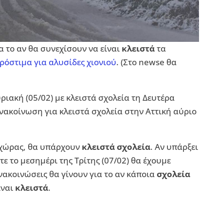
α το αν θα συνεχίσουν να είναι
κλειστά
τα
ρόστιμα για αλυσίδες χιονιού
. (Στο newse θα
ριακή (05/02) με κλειστά σχολεία τη Δευτέρα
ανακοίνωση για κλειστά σχολεία στην Αττική αύριο
ς χώρας, θα υπάρχουν
κλειστά σχολεία
. Αν υπάρξει
ε το μεσημέρι της Τρίτης (07/02) θα έχουμε
ανακοινώσεις θα γίνουν για το αν κάποια
σχολεία
ίναι
κλειστά
.