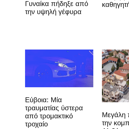
Γυναίκα πήδηξε από
καθηγητή
την υψηλή γέφυρα
Εύβοια: Μία
τραυματίας ύστερα
Μεγάλη 
από τρομακτικό
την κομπ
τροχαίο