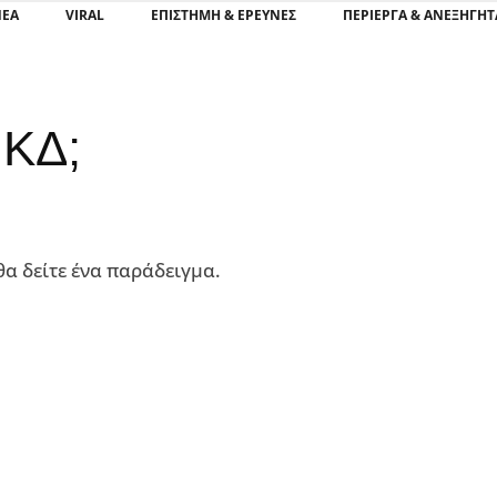
ΝΕΑ
VIRAL
ΕΠΙΣΤΉΜΗ & ΈΡΕΥΝΕΣ
ΠΕΡΊΕΡΓΑ & ΑΝΕΞΉΓΗΤ
ΜΚΔ;
θα δείτε ένα παράδειγμα.