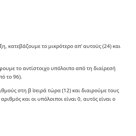
η, κατεβάζουμε το μικρότερο απ’ αυτούς (24) και
φουμε το αντίστοιχο υπόλοιπο από τη διαίρεσή
ό το 96).
θμούς στη β΄ σειρά τώρα (12) και διαιρούμε τους
αριθμός και οι υπόλοιποι είναι 0, αυτός είναι ο