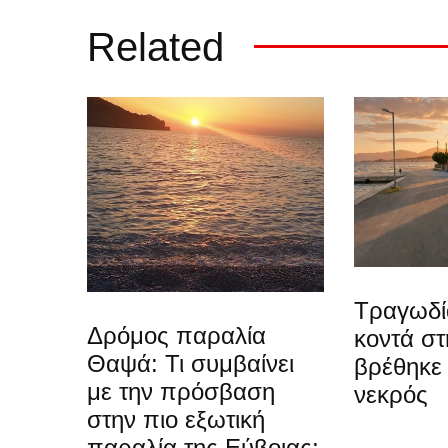
Related
Τραγωδί
Δρόμος παραλία
κοντά στ
Θαψά: Τι συμβαίνει
βρέθηκε
με την πρόσβαση
νεκρός
στην πιο εξωτική
παραλία της Εύβοιας;