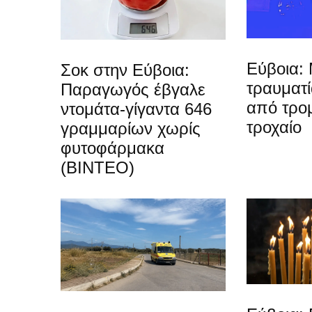
Εύβοια: 
Σοκ στην Εύβοια:
τραυματ
Παραγωγός έβγαλε
από τρο
ντομάτα-γίγαντα 646
τροχαίο
γραμμαρίων χωρίς
φυτοφάρμακα
(ΒΙΝΤΕΟ)