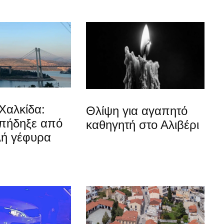
Χαλκίδα:
Θλίψη για αγαπητό
 πήδηξε από
καθηγητή στο Αλιβέρι
λή γέφυρα