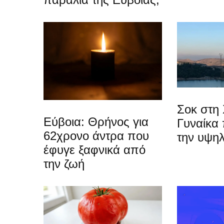
Σοκ στη 
Εύβοια: Θρήνος για
Γυναίκα
62χρονο άντρα που
την υψη
έφυγε ξαφνικά από
την ζωή