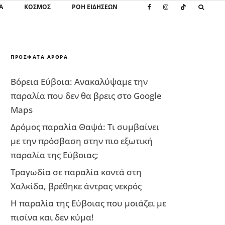
Α
ΚΌΣΜΟΣ
ΡΟΗ ΕΙΔΗΣΕΩΝ
ΠΡΌΣΦΑΤΑ ΆΡΘΡΑ
Βόρεια Εύβοια: Ανακαλύψαμε την
παραλία που δεν θα βρεις στο Google
Maps
Δρόμος παραλία Θαψά: Τι συμβαίνει
με την πρόσβαση στην πιο εξωτική
παραλία της Εύβοιας;
Τραγωδία σε παραλία κοντά στη
Χαλκίδα, βρέθηκε άντρας νεκρός
Η παραλία της Εύβοιας που μοιάζει με
πισίνα και δεν κύμα!