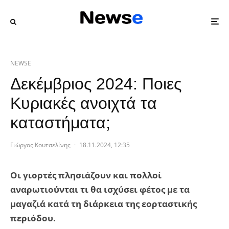
NEWSE
Δεκέμβριος 2024: Ποιες
Κυριακές ανοιχτά τα
καταστήματα;
Γιώργος Κουτσελίνης
·
18.11.2024, 12:35
Οι γιορτές πλησιάζουν και πολλοί
αναρωτιούνται τι θα ισχύσει φέτος με τα
μαγαζιά κατά τη διάρκεια της εορταστικής
περιόδου.