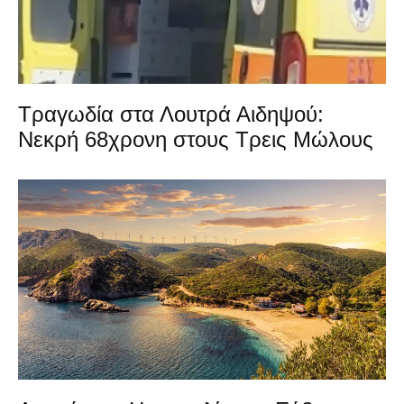
Τραγωδία στα Λουτρά Αιδηψού:
Νεκρή 68χρονη στους Τρεις Μώλους