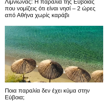
Λιμνιώνας: Η παραλία της Εύβοιας
που νομίζεις ότι είναι νησί – 2 ώρες
από Αθήνα χωρίς καράβι
Ποια παραλία δεν έχει κύμα στην
Εύβοια;